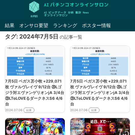
結果
オンサロ要望
ランキング
ポスター情報
タグ: 2024年7月5日
の記事一覧
7月5日 ベガス苫小牧 +229,071
7月5日 ベガス苫小牧 +229,071
枚 ヴァルヴレイヴ 9/12台 ⑳Lゴ
枚 ヴァルヴレイヴ 9/12台 ⑳Lゴ
ジラ対エヴァンゲリオンjA 3/4台
ジラ対エヴァンゲリオンjA 3/4台
⑳LToLOVEるダークネスS6 4/6
⑳LToLOVEるダークネスS6 4/6
台
台
2024.07.06
2024.07.06
結果
結果