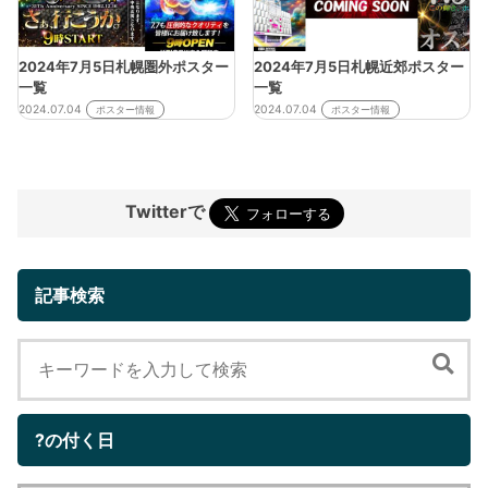
2024年7月5日札幌圏外ポスター
2024年7月5日札幌近郊ポスター
一覧
一覧
2024.07.04
2024.07.04
ポスター情報
ポスター情報
Twitterで
記事検索
?の付く日