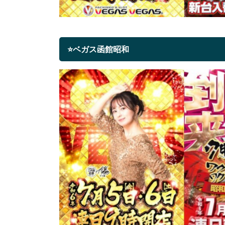
⭐ベガス函館昭和