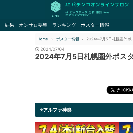
結果
オンサロ要望
ランキング
ポスター情報
Home
ポスター情報
2024年7月5日札幌圏外
2024/07/04
2024年7月5日札幌圏外ポス
⭐アルファ神楽