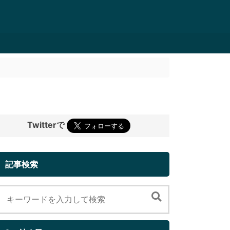
Twitterで
記事検索