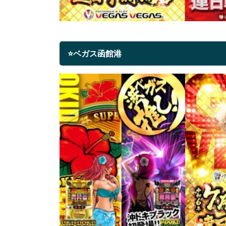
⭐ベガス函館港