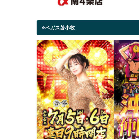
⭐ベガス苫小牧