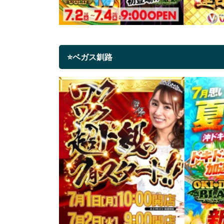
⭐ベガス釧路