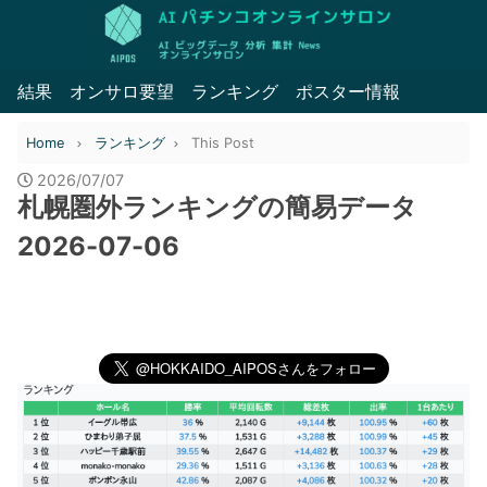
結果
オンサロ要望
ランキング
ポスター情報
Home
ランキング
This Post
2026/07/07
札幌圏外ランキングの簡易データ
2026-07-06