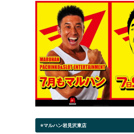
⭐マルハン岩見沢東店