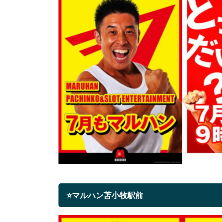
⭐マルハン苫小牧駅前