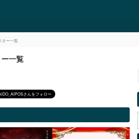
ポスター一覧
ター一覧