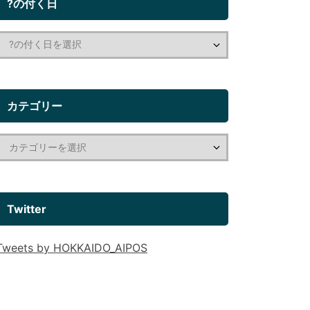
?の付く日
カテゴリー
Twitter
Tweets by HOKKAIDO_AIPOS