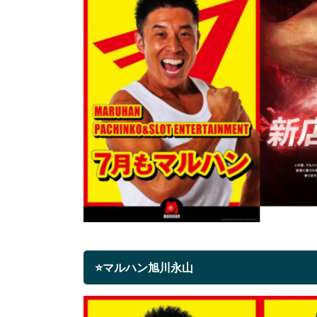
⭐マルハン旭川永山