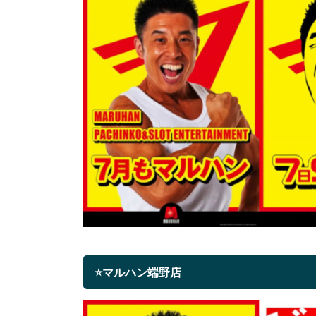
⭐マルハン端野店