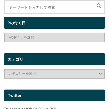
?の付く日
カテゴリー
Twitter
Tweets by HOKKAIDO_AIPOS