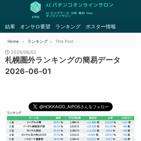
結果
オンサロ要望
ランキング
ポスター情報
Home
ランキング
This Post
2026/06/02
札幌圏外ランキングの簡易データ
2026-06-01