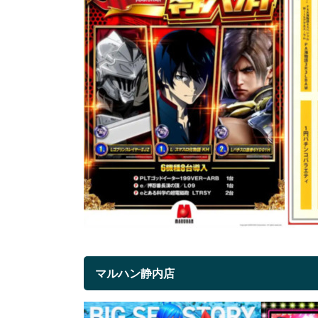
マルハン静内店