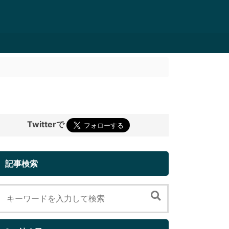
Twitterで
記事検索