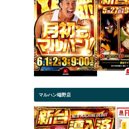
マルハン端野店