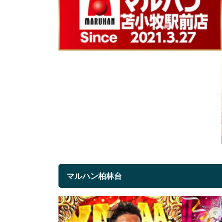
マルハン柏林台