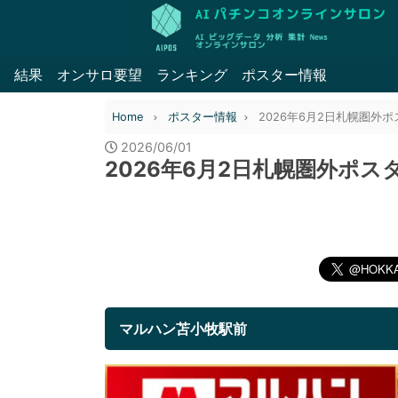
結果
オンサロ要望
ランキング
ポスター情報
Home
ポスター情報
2026年6月2日札幌圏外
2026/06/01
2026年6月2日札幌圏外ポス
マルハン苫小牧駅前