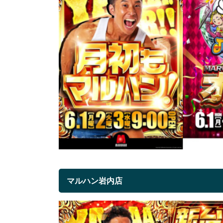
マルハン岩内店