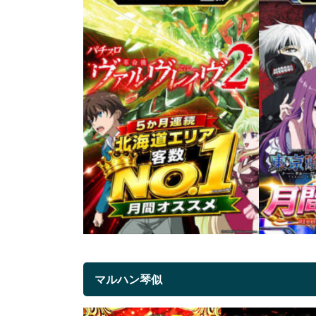
マルハン琴似