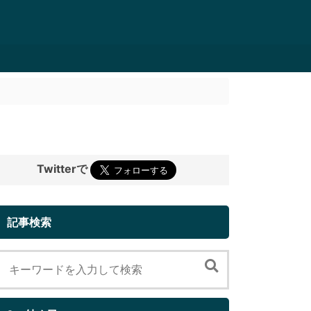
Twitterで
記事検索