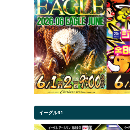
イーグルR1