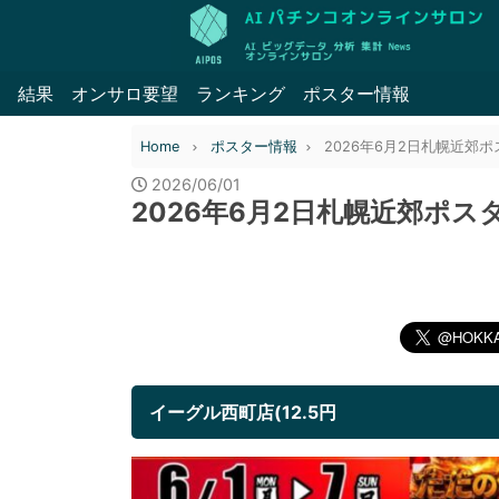
結果
オンサロ要望
ランキング
ポスター情報
Home
ポスター情報
2026年6月2日札幌近郊
2026/06/01
2026年6月2日札幌近郊ポス
イーグル西町店(12.5円