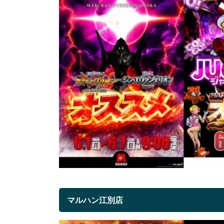
マルハン江別店