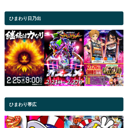
ひまわり日乃出
ひまわり帯広