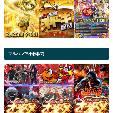
マルハン苫小牧駅前