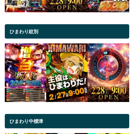
ひまわり紋別
ひまわり中標津