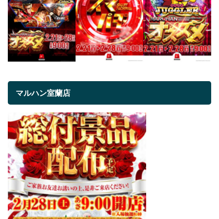
マルハン室蘭店