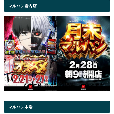
マルハン岩内店
マルハン木場