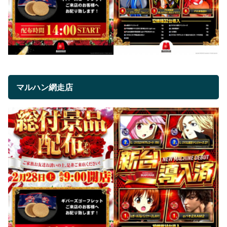
マルハン網走店