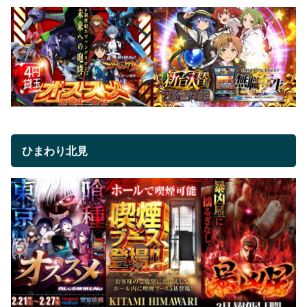
ひまわり北見