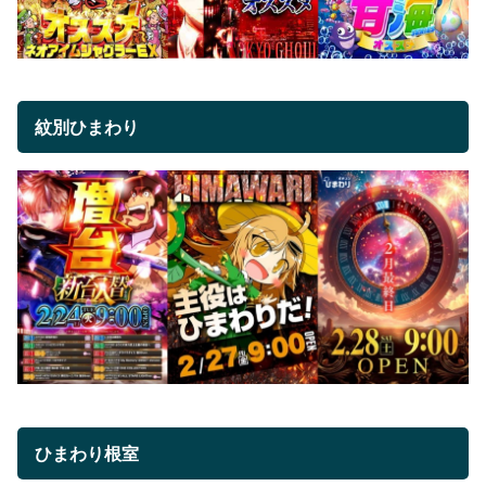
紋別ひまわり
ひまわり根室