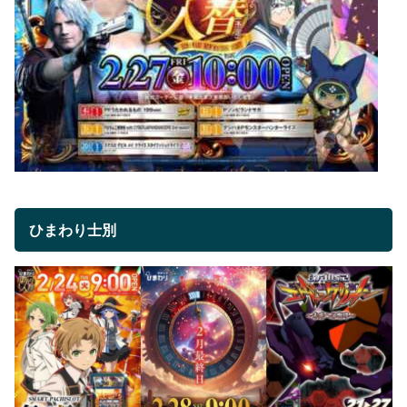
ひまわり士別