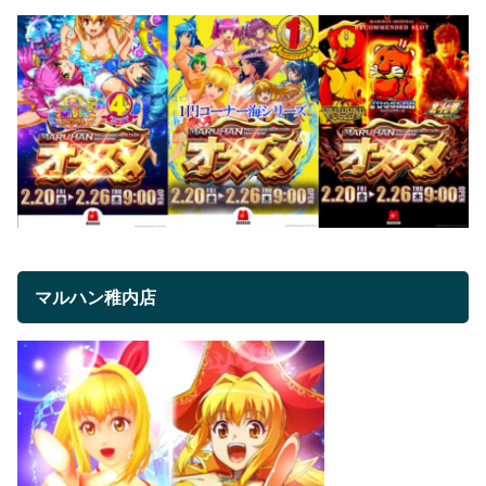
マルハン稚内店