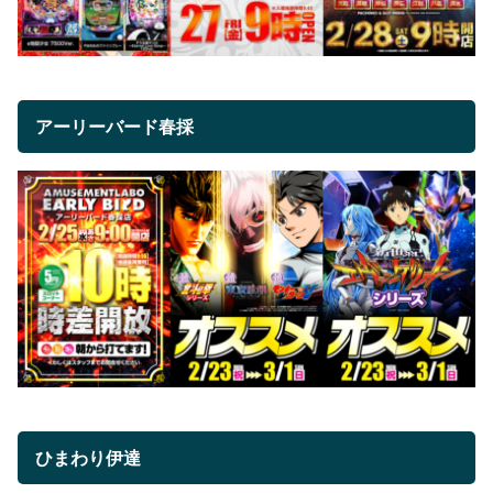
アーリーバード春採
ひまわり伊達