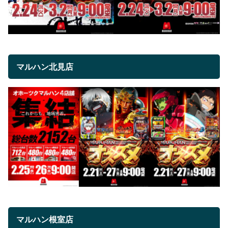
マルハン北見店
マルハン根室店