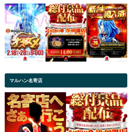
マルハン名寄店