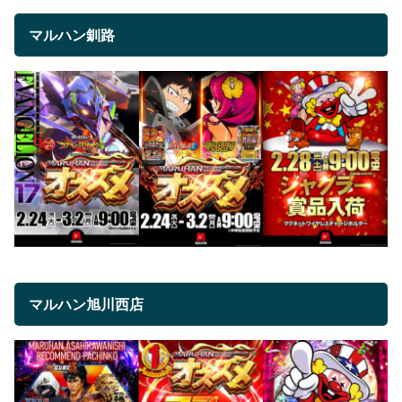
マルハン釧路
マルハン旭川西店