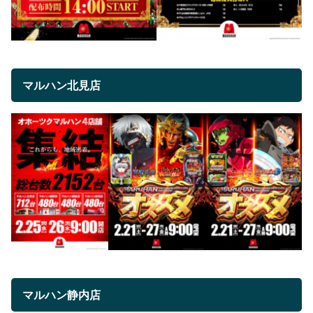
マルハン北見店
マルハン静内店