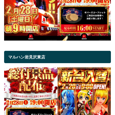
マルハン岩見沢東店