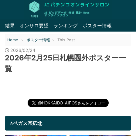
結果
オンサロ要望
ランキング
ポスター情報
Home
ポスター情報
This Post
2026/02/24
2026年2月25日札幌圏外ポスター一
覧
⭐ベガス帯広北