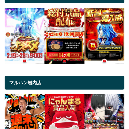
マルハン岩内店