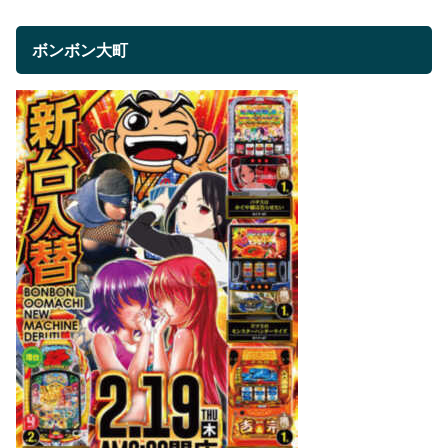
ボンボン大町