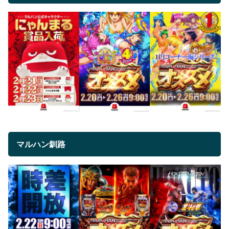
マルハン釧路