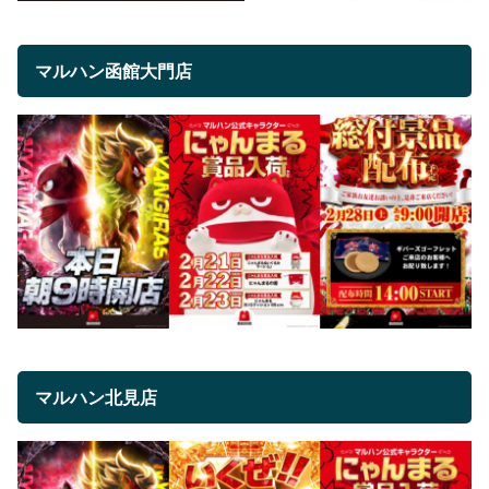
マルハン函館大門店
マルハン北見店