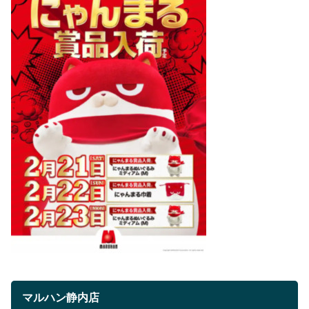
マルハン静内店