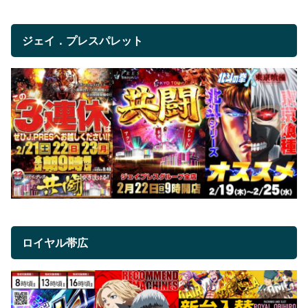
ジェイ．プレスパレット
ロイヤル帯広