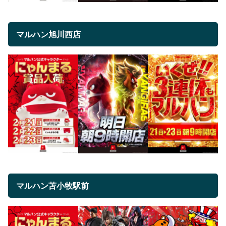
マルハン旭川西店
マルハン苫小牧駅前