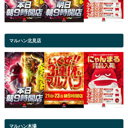
マルハン北見店
マルハン木場