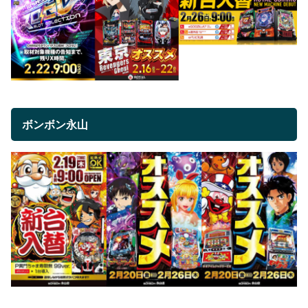
ボンボン永山