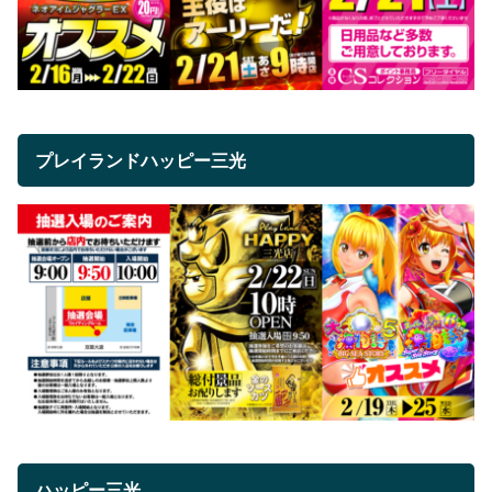
プレイランドハッピー三光
ハッピー三光