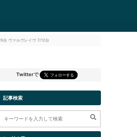
6台 ヴァルヴレイヴ 7/12台
Twitterで
記事検索