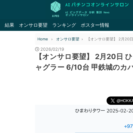
結果
オンサロ要望
ランキング
ポスター情報
Home
オンサロ要望
【オンサロ要望】 2月20日 
2026/02/19
【オンサロ要望】 2月20日 ひ
ャグラー 6/10台 甲鉄城のカバ