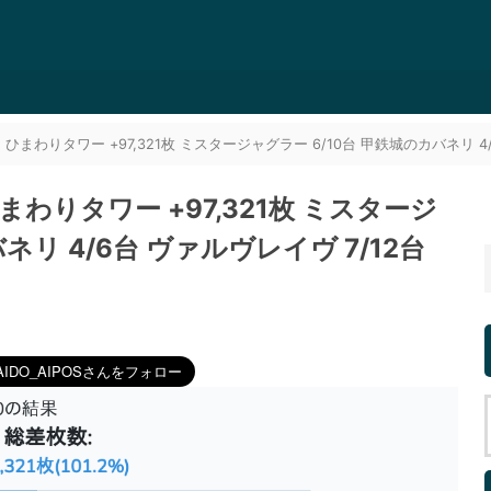
ひまわりタワー +97,321枚 ミスタージャグラー 6/10台 甲鉄城のカバネリ 4/
まわりタワー +97,321枚 ミスタージ
ネリ 4/6台 ヴァルヴレイヴ 7/12台