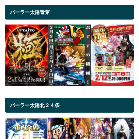
パーラー太陽青葉
パーラー太陽北２４条