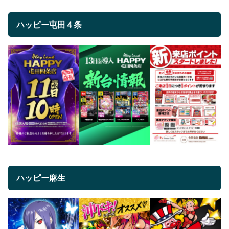
ハッピー屯田４条
ハッピー麻生