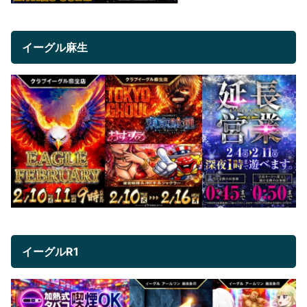
イーグル麻生
イーグルR1