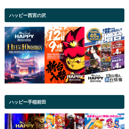
ハッピー西宮の沢
ハッピー手稲前田