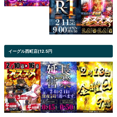
イーグル西町店(12.5円