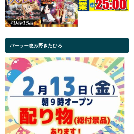
パーラー恵み野きたひろ