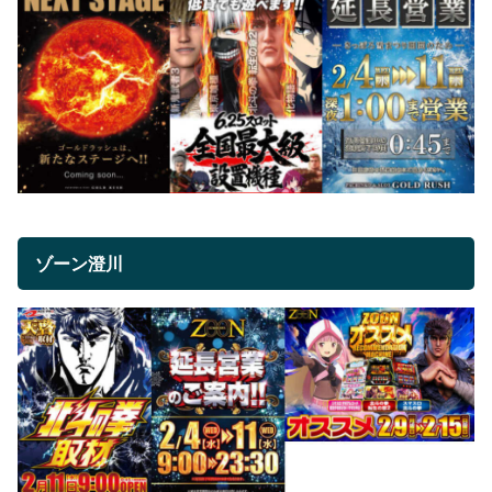
ゾーン澄川