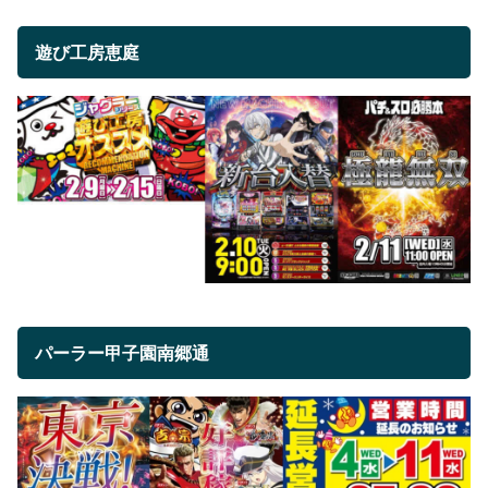
遊び工房恵庭
パーラー甲子園南郷通