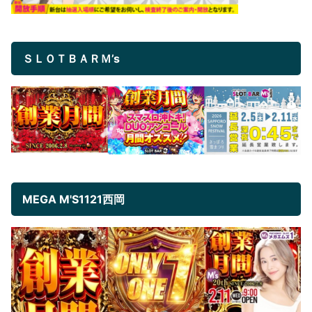
ＳＬＯＴＢＡＲＭ’s
MEGA M'S1121西岡