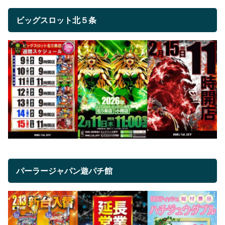
ビッグスロット北５条
パーラージャパン遊パチ館