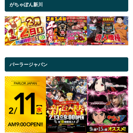
がちゃぽん新川
パーラージャパン