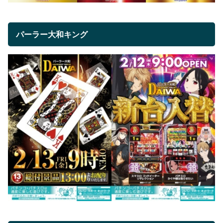
パーラー大和キング