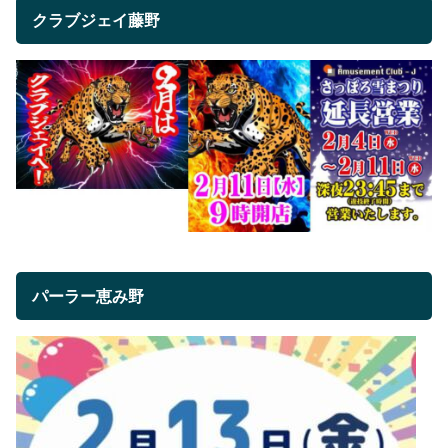
クラブジェイ藤野
パーラー恵み野