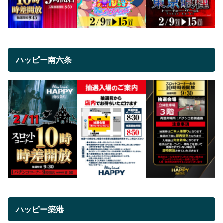
ハッピー南六条
ハッピー築港