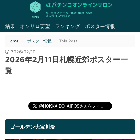
結果
オンサロ要望
ランキング
ポスター情報
Home
ポスター情報
This Post
2026/02/10
2026年2月11日札幌近郊ポスター一
覧
ゴールデン大宝川沿