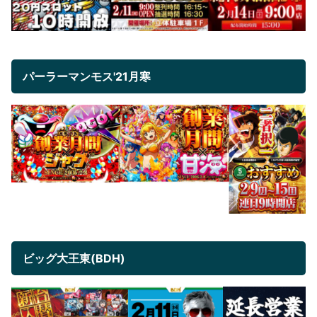
パーラーマンモス'21月寒
ビッグ大王東(BDH)