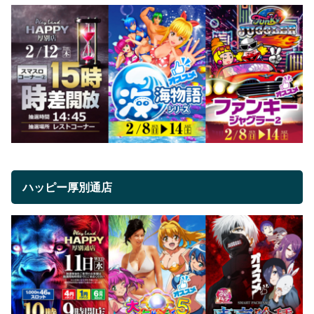
ハッピー厚別通店