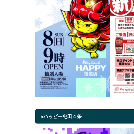
⭐ハッピー屯田４条