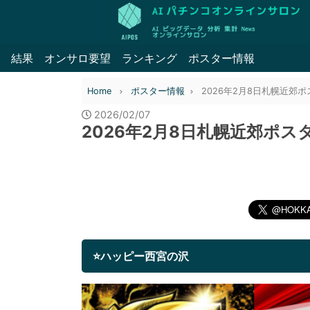
結果
オンサロ要望
ランキング
ポスター情報
Home
ポスター情報
2026年2月8日札幌近郊
2026/02/07
2026年2月8日札幌近郊ポス
⭐ハッピー西宮の沢