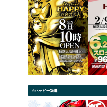
⭐ハッピー築港