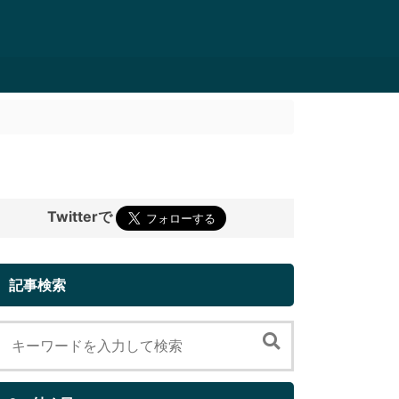
Twitterで
記事検索