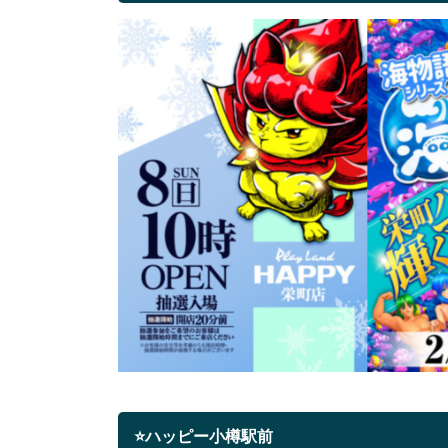
⭐ハッピー小樽駅前