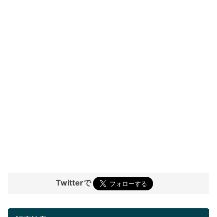
Twitterで