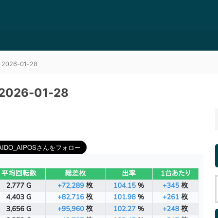
26-01-28
26-01-28