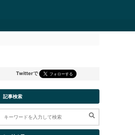
Twitterで
記事検索