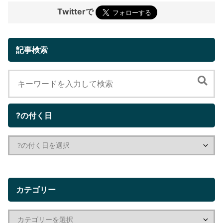
Twitterで
記事検索
?の付く日
カテゴリー