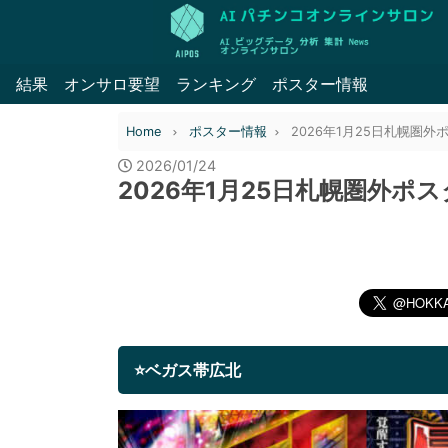
結果
オンサロ要望
ランキング
ポスター情報
Home
ポスター情報
2026年1月25日札幌圏外
2026/01/24
2026年1月25日札幌圏外ポ
⭐ベガス帯広北