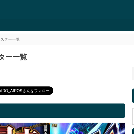
ポスター一覧
スター一覧