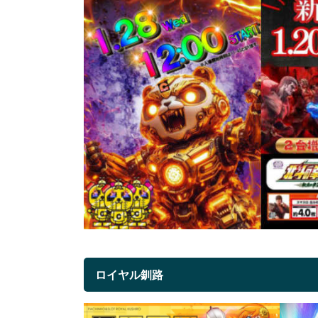
ロイヤル釧路