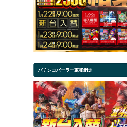
パチンコパーラー東和網走