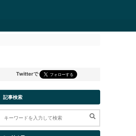
Twitterで
記事検索