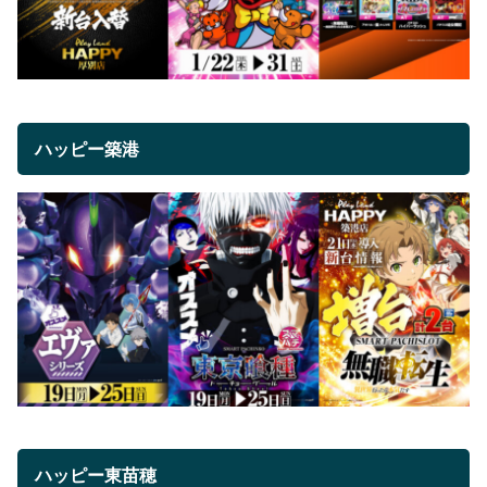
ハッピー築港
ハッピー東苗穂