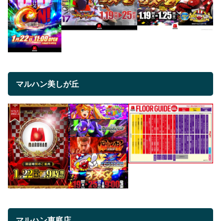
マルハン美しが丘
マルハン恵庭店