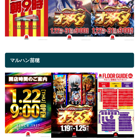
マルハン苗穂