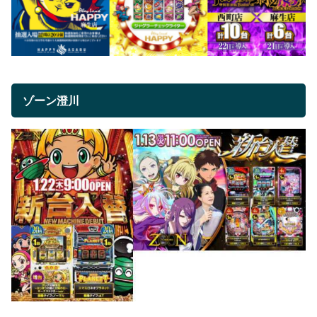
ゾーン澄川