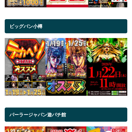
ビッグバン小樽
パーラージャパン遊パチ館