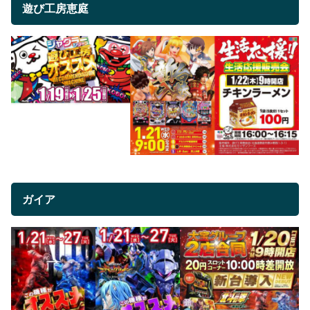
遊び工房恵庭
ガイア