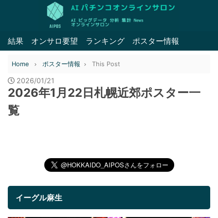
結果
オンサロ要望
ランキング
ポスター情報
Home
ポスター情報
This Post
2026/01/21
2026年1月22日札幌近郊ポスター一
覧
イーグル麻生