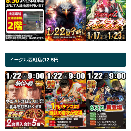
イーグル西町店(12.5円