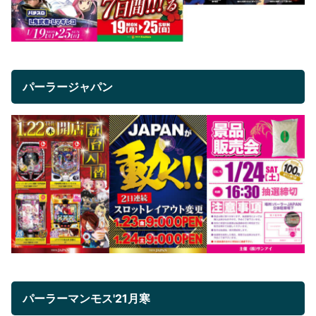
パーラージャパン
パーラーマンモス'21月寒