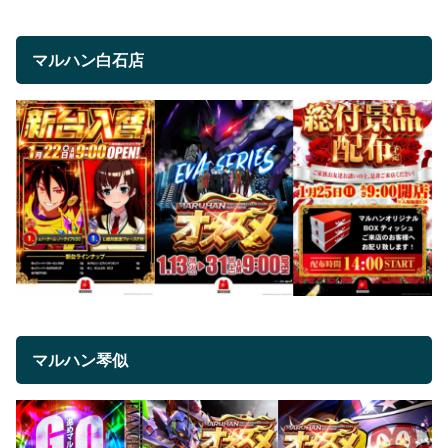
マルハン白石店
マルハン琴似