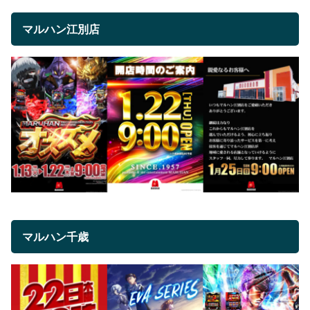
マルハン江別店
マルハン千歳