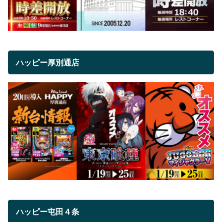
ハッピー厚別通店
ハッピー屯田４条