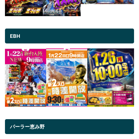
EBH
パーラー恵み野