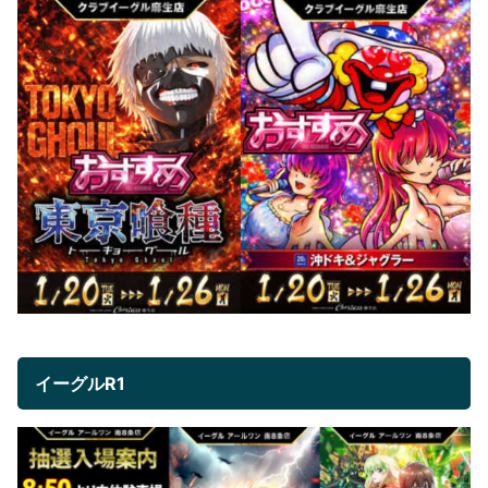
イーグルR1