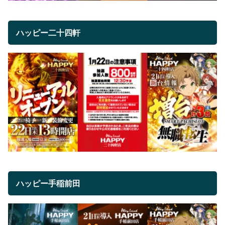
ハッピー二十四軒
ハッピー手稲前田