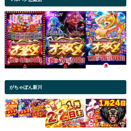
がちゃぽん新川