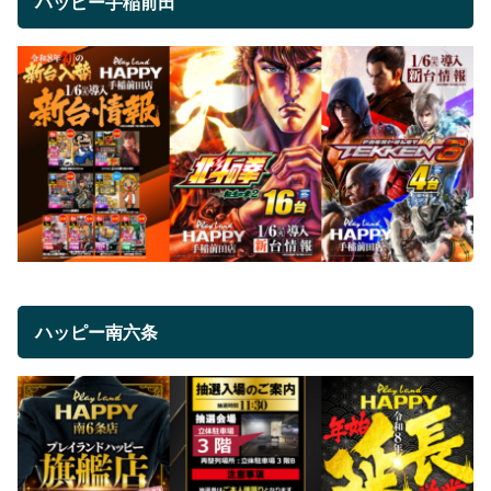
ハッピー手稲前田
ハッピー南六条