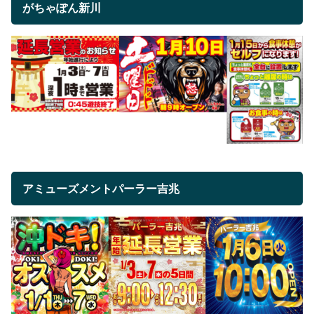
がちゃぽん新川
アミューズメントパーラー吉兆