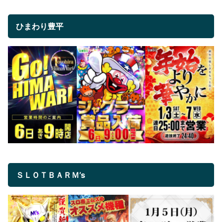
ひまわり豊平
ＳＬＯＴＢＡＲＭ’s