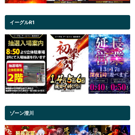
イーグルR1
ゾーン澄川