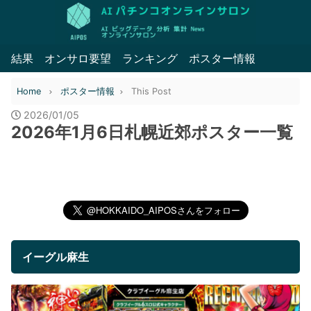
結果
オンサロ要望
ランキング
ポスター情報
Home
ポスター情報
This Post
2026/01/05
2026年1月6日札幌近郊ポスター一覧
イーグル麻生