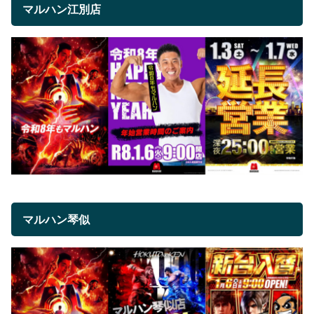
マルハン江別店
マルハン琴似