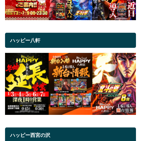
ハッピー八軒
ハッピー西宮の沢