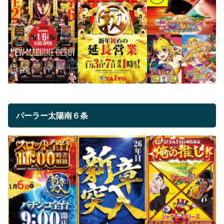
パーラー太陽南６条