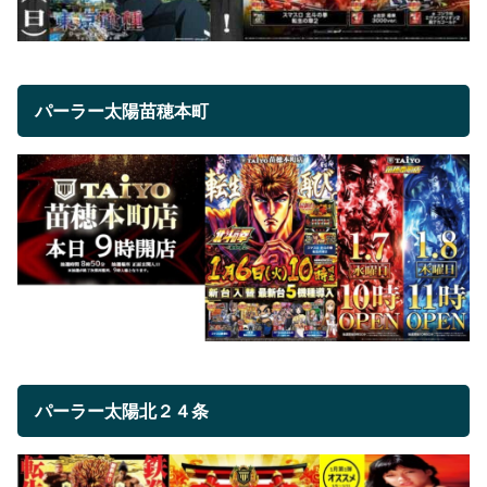
パーラー太陽苗穂本町
パーラー太陽北２４条