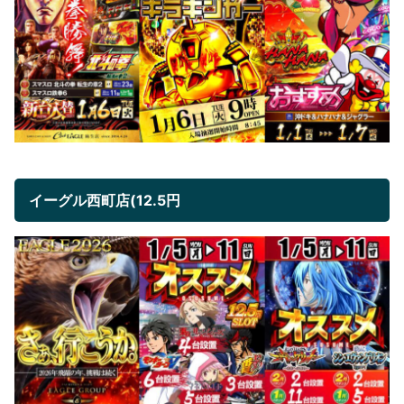
イーグル西町店(12.5円