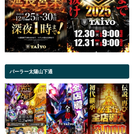
パーラー太陽山下通