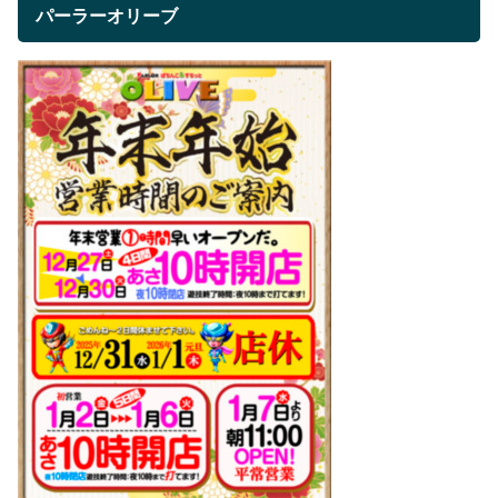
パーラーオリーブ