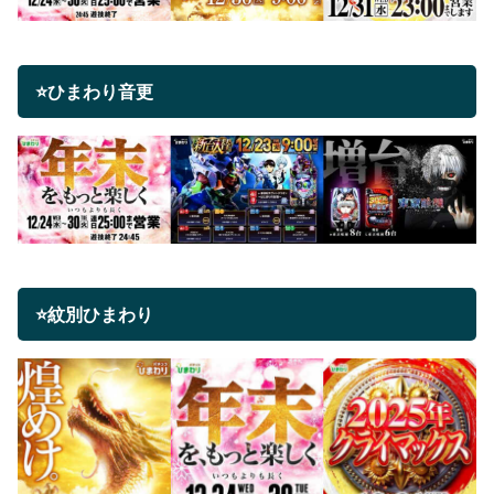
⭐ひまわり音更
⭐紋別ひまわり