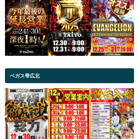
ベガス帯広北