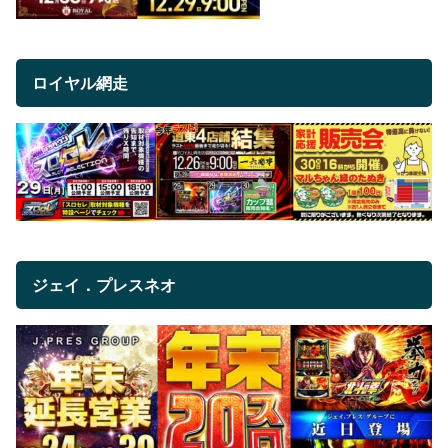
ロイヤル網走
ジェイ．プレスネオ