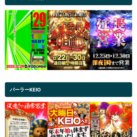
パーラーKEIO