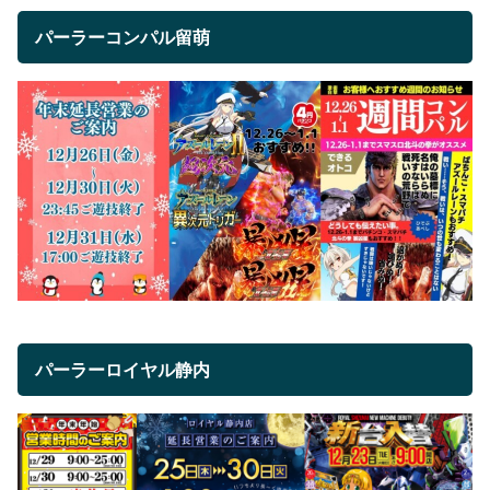
パーラーコンパル留萌
パーラーロイヤル静内