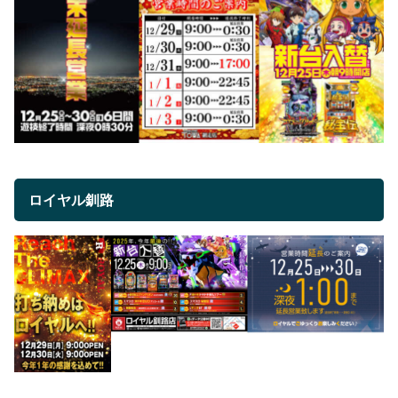
ロイヤル釧路