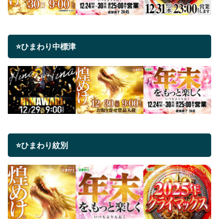
⭐ひまわり中標津
⭐ひまわり紋別