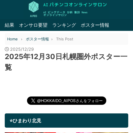
結果
オンサロ要望
ランキング
ポスター情報
Home
ポスター情報
This Post
2025/12/29
2025年12月30日札幌圏外ポスター一
覧
⭐ひまわり北見