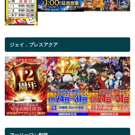
ジェイ．プレスアクア
アーリーワン釧路