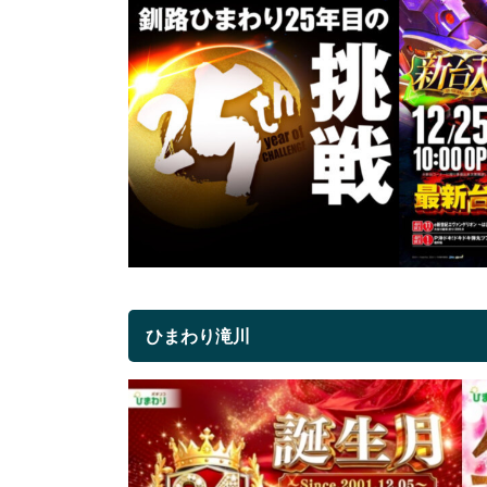
ひまわり滝川