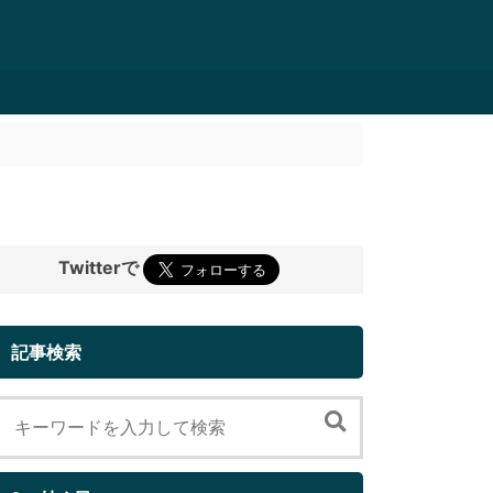
Twitterで
記事検索