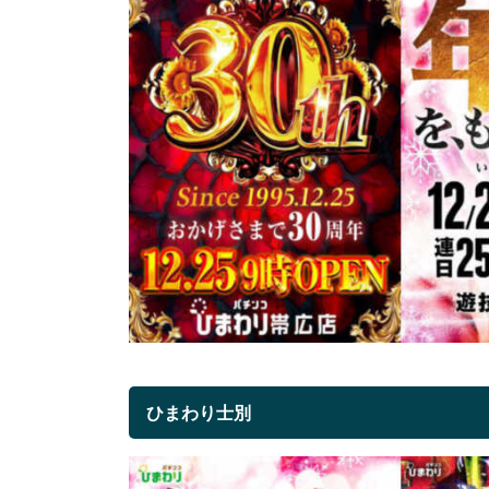
ひまわり士別