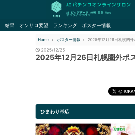
結果
オンサロ要望
ランキング
ポスター情報
Home
ポスター情報
2025年12月26日札幌圏
2025/12/25
2025年12月26日札幌圏外
ひまわり帯広