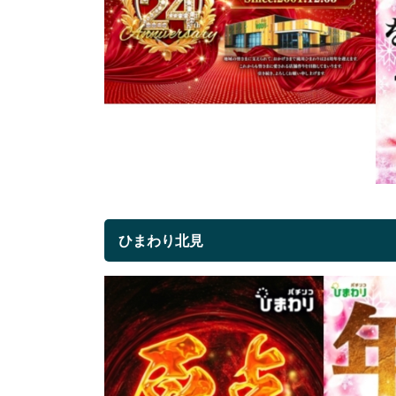
ひまわり北見