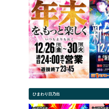
ひまわり日乃出