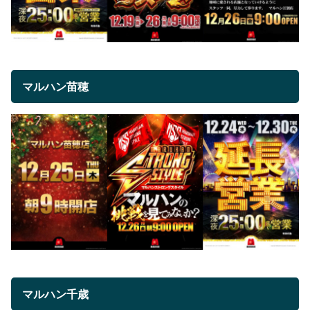
マルハン苗穂
マルハン千歳