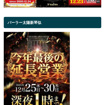
パーラー太陽新琴似