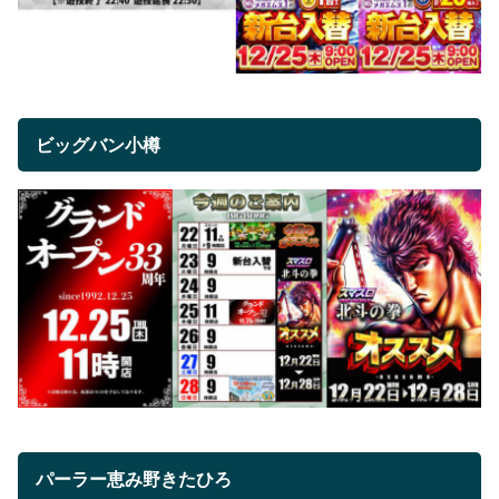
ビッグバン小樽
パーラー恵み野きたひろ