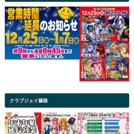
クラブジェイ篠路