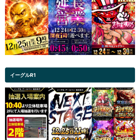
イーグルR1