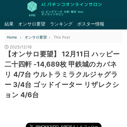
結果
オンサロ要望
ランキング
ポスター情報
Home
オンサロ要望
This Post
2025/12/16
【オンサロ要望】 12月11日 ハッピー
二十四軒 -14,689枚 甲鉄城のカバネ
リ 4/7台 ウルトラミラクルジャグラ
ー 3/4台 ゴッドイーター リザレクシ
ョン 4/6台