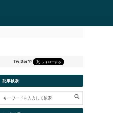
Twitterで
記事検索