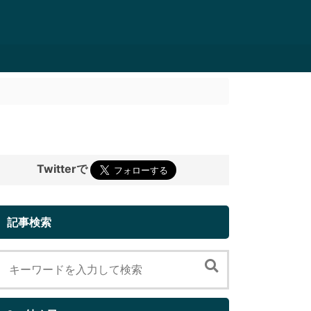
Twitterで
記事検索