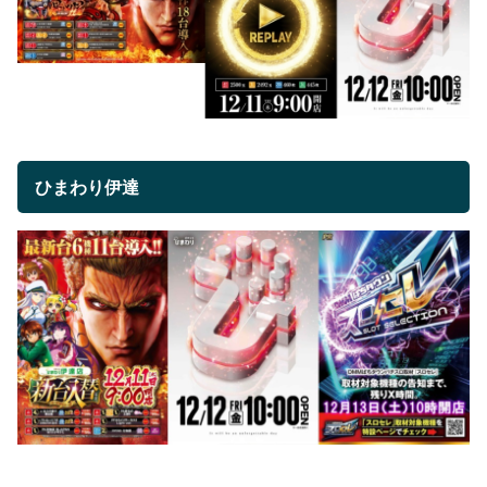
ひまわり伊達