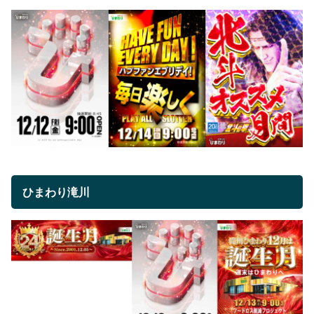
ひまわり滝川