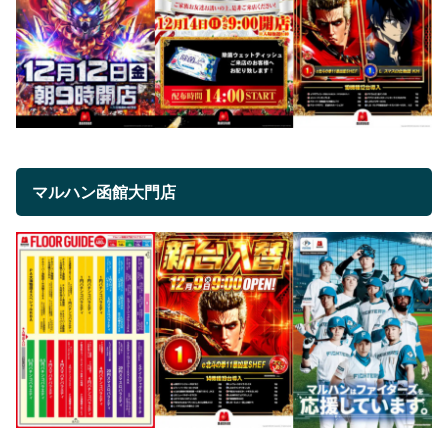
マルハン函館大門店