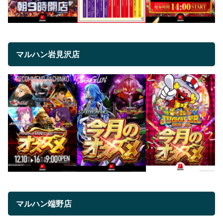
マルハン岩見沢店
マルハン端野店