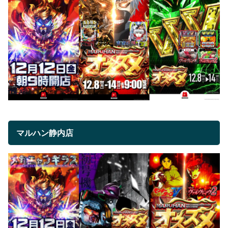
マルハン静内店