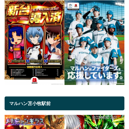
マルハン苫小牧駅前