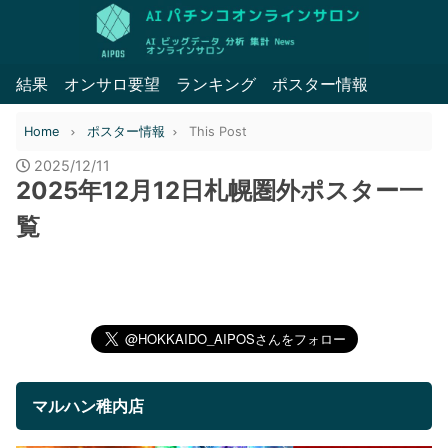
結果
オンサロ要望
ランキング
ポスター情報
Home
ポスター情報
This Post
2025/12/11
2025年12月12日札幌圏外ポスター一
覧
マルハン稚内店