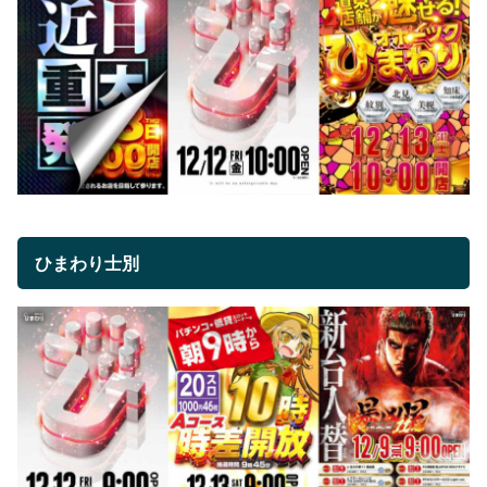
ひまわり士別