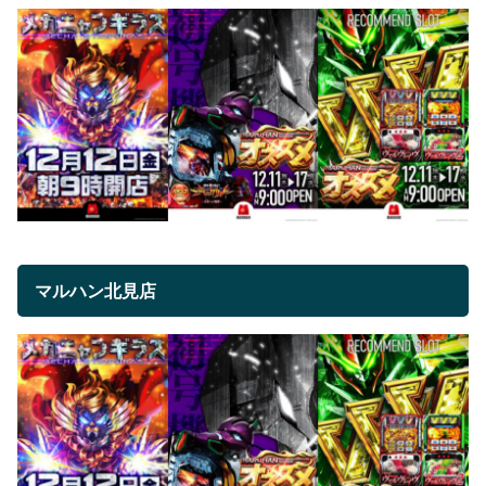
マルハン北見店