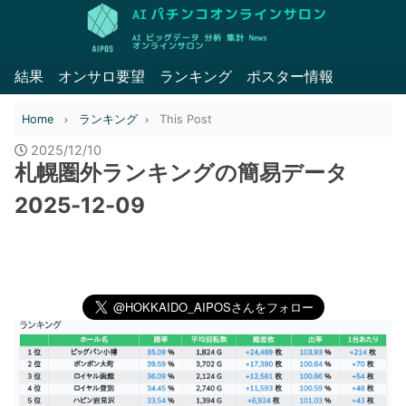
結果
オンサロ要望
ランキング
ポスター情報
Home
ランキング
This Post
2025/12/10
札幌圏外ランキングの簡易データ
2025-12-09