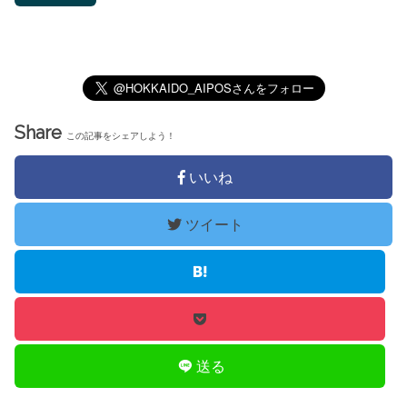
Share
この記事をシェアしよう！
いいね
ツイート
送る