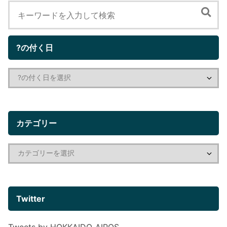
?の付く日
カテゴリー
Twitter
Tweets by HOKKAIDO_AIPOS