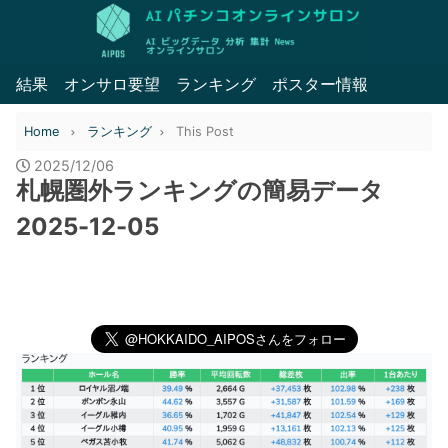
結果
オンサロ要望
ランキング
ポスター情報
Home
ランキング
This Post
2025/12/06
札幌圏外ランキングの簡易データ
2025-12-05