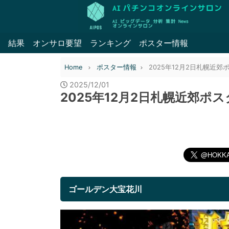
結果
オンサロ要望
ランキング
ポスター情報
Home
ポスター情報
2025年12月2日札幌近郊
2025/12/01
2025年12月2日札幌近郊ポ
ゴールデン大宝花川