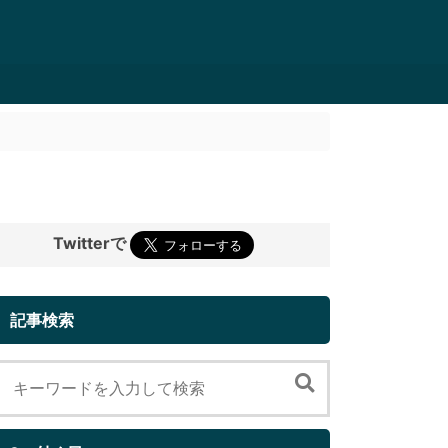
Twitterで
記事検索