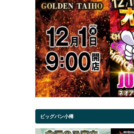
ビッグバン小樽