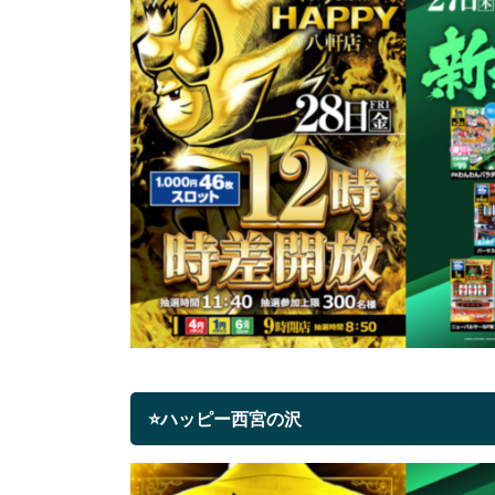
⭐ハッピー西宮の沢