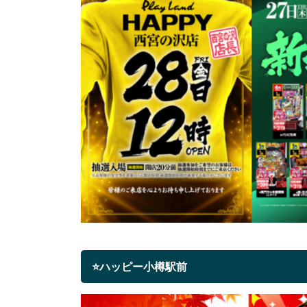
⭐ハッピー小樽駅前