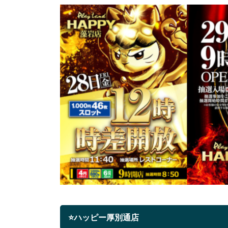
⭐ハッピー厚別通店