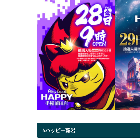
⭐ハッピー藻岩