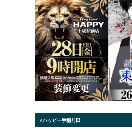
⭐ハッピー手稲前田