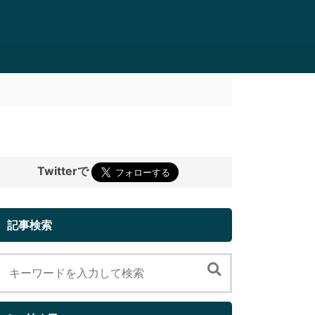
Twitterで
記事検索