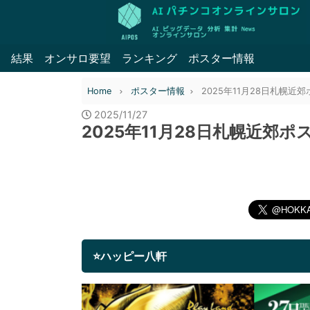
結果
オンサロ要望
ランキング
ポスター情報
Home
ポスター情報
2025年11月28日札幌近
2025/11/27
2025年11月28日札幌近郊ポ
⭐ハッピー八軒