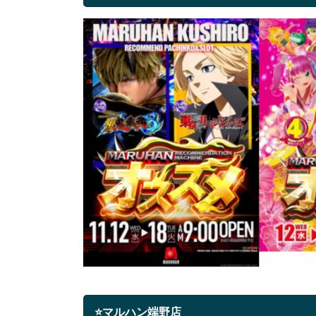
⭐マルハン端野店