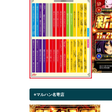
⭐マルハン名寄店