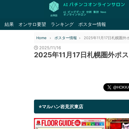
結果
オンサロ要望
ランキング
ポスター情報
Home
ポスター情報
2025年11月17日札幌圏
2025/11/16
2025年11月17日札幌圏外ポ
⭐マルハン岩見沢東店