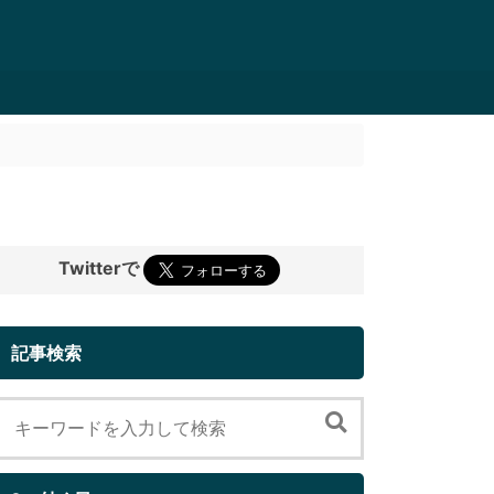
Twitterで
記事検索