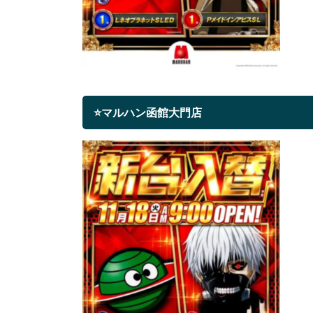
⭐マルハン函館大門店