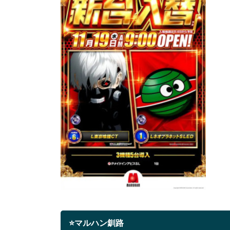
⭐マルハン釧路