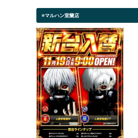
⭐マルハン室蘭店