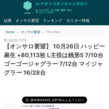
結果
オンサロ要望
ランキング
ポスター情報
Home
オンサロ要望
This Post
2025/11/15
【オンサロ要望】 10月26日 ハッピー
麻生 +80,113枚 L主役は銭形5 7/10台
ゴーゴージャグラー 7/12台 マイジャ
グラー 16/28台