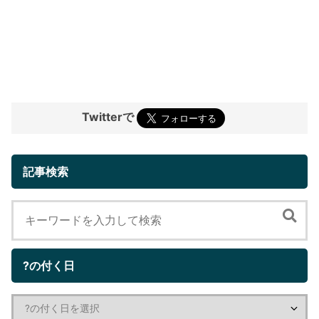
Twitterで
記事検索
?の付く日