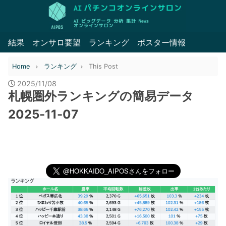
結果
オンサロ要望
ランキング
ポスター情報
Home
ランキング
This Post
2025/11/08
札幌圏外ランキングの簡易データ
2025-11-07