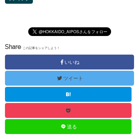
Share
この記事をシェアしよう！
いいね
ツイート
送る