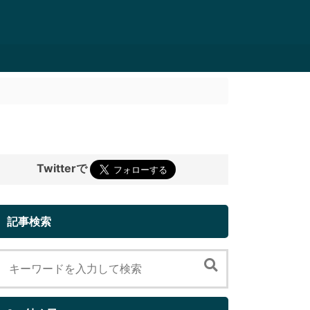
Twitterで
記事検索