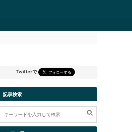
Twitterで
記事検索