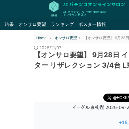
結果
オンサロ要望
ランキング
ポスター情報
Home
オンサロ要望
【オンサロ要望】 9月28日 
2025/11/07
【オンサロ要望】 9月28日 イ
ター リザレクション 3/4台 L