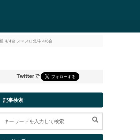
 4/4台 スマスロ北斗 4/6台
Twitterで
記事検索