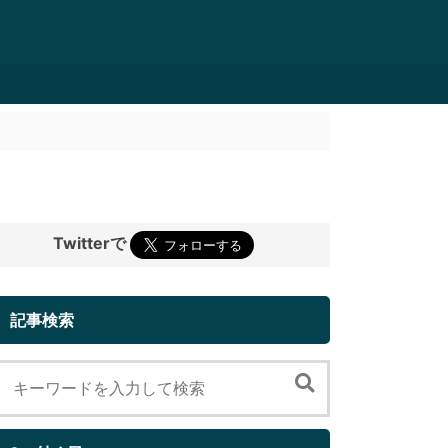
Twitterで
記事検索