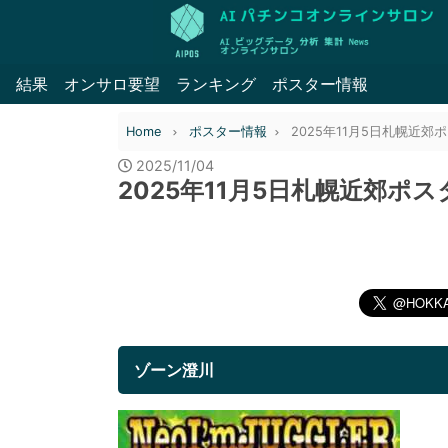
結果
オンサロ要望
ランキング
ポスター情報
Home
ポスター情報
2025年11月5日札幌近郊
2025/11/04
2025年11月5日札幌近郊ポ
ゾーン澄川