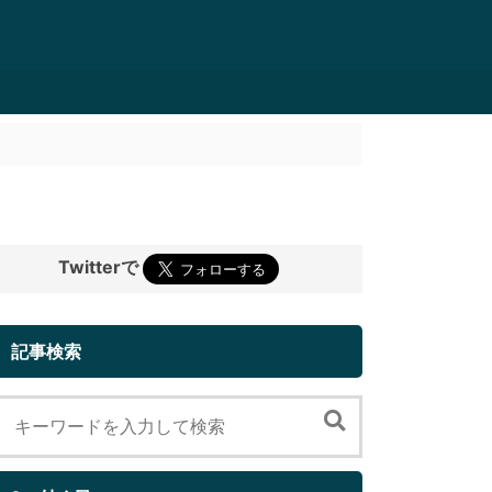
Twitterで
記事検索