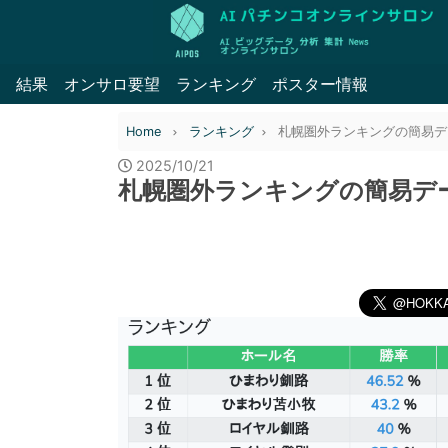
結果
オンサロ要望
ランキング
ポスター情報
Home
ランキング
札幌圏外ランキングの簡易データ 
2025/10/21
札幌圏外ランキングの簡易データ 