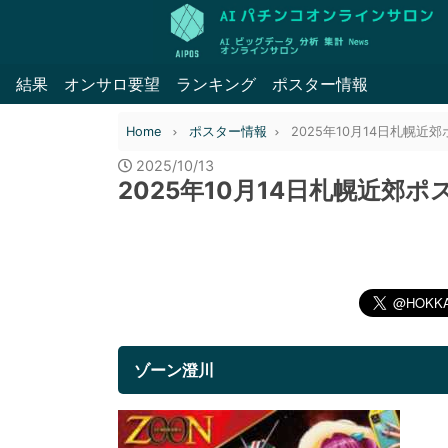
結果
オンサロ要望
ランキング
ポスター情報
Home
ポスター情報
2025年10月14日札幌近
2025/10/13
2025年10月14日札幌近郊
ゾーン澄川