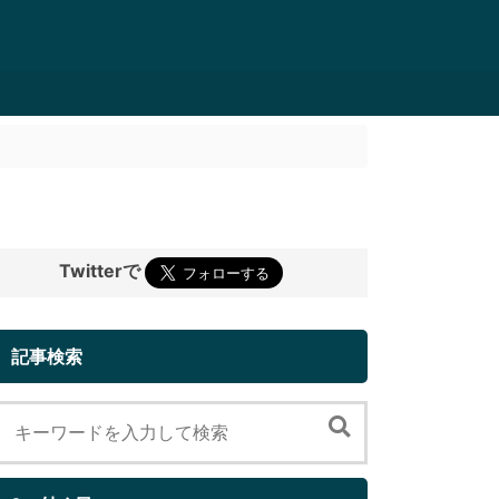
Twitterで
記事検索