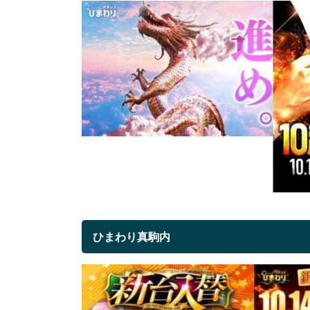
ひまわり真駒内