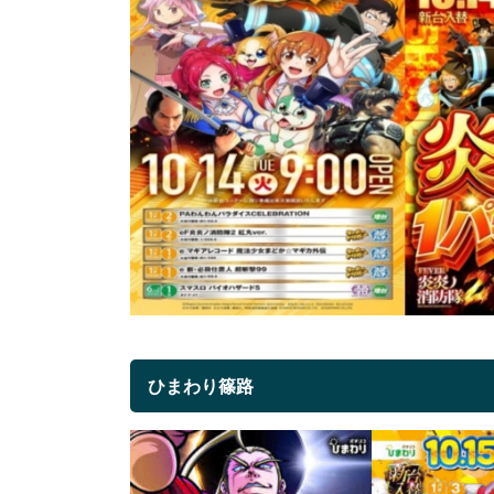
ひまわり篠路