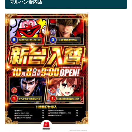
マルハン岩内店