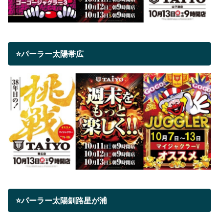
⭐パーラー太陽帯広
⭐パーラー太陽釧路星が浦