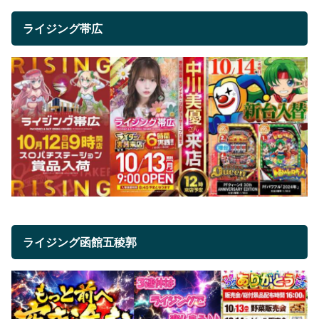
ライジング帯広
ライジング函館五稜郭