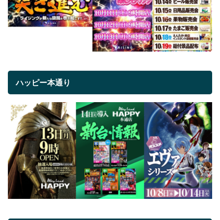
ハッピー本通り