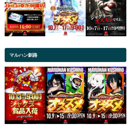
マルハン釧路