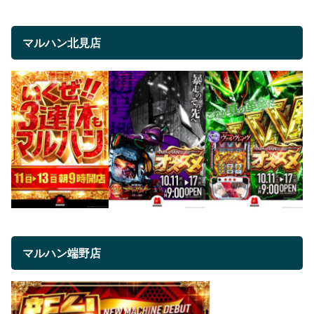
マルハン北見店
マルハン端野店