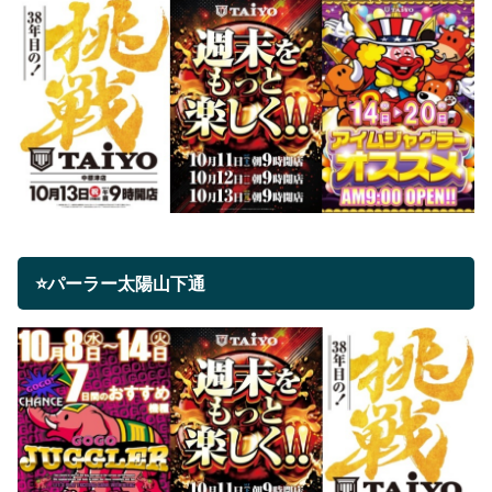
⭐パーラー太陽山下通