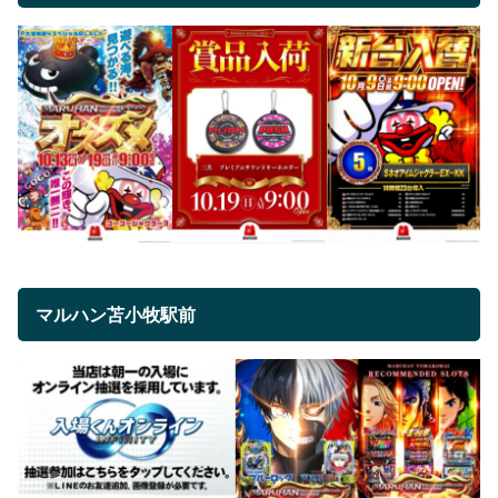
マルハン苫小牧駅前