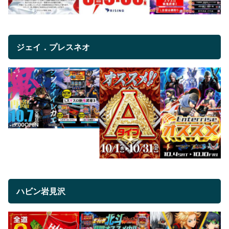
ジェイ．プレスネオ
ハビン岩見沢