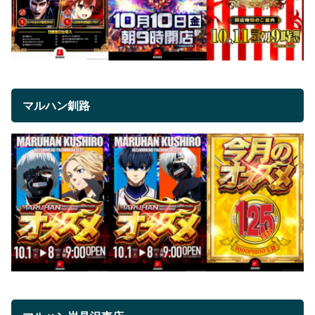
マルハン釧路