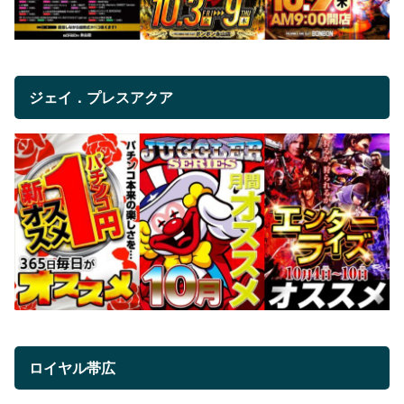
ジェイ．プレスアクア
ロイヤル帯広