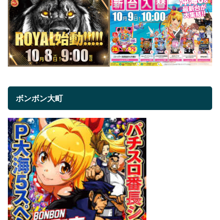
ボンボン大町