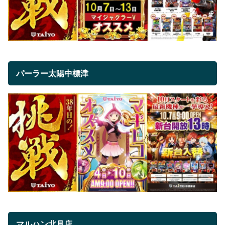
パーラー太陽中標津
マルハン北見店