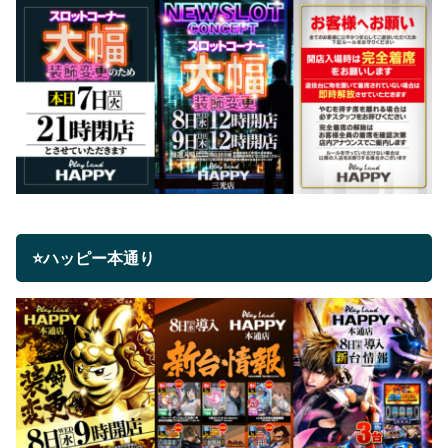
⭐ハッピー本通り