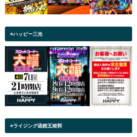
⭐ハッピー三光
⭐ライジング函館五稜郭