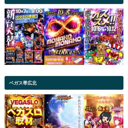
ベガス帯広北