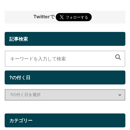
Twitterで
記事検索
?の付く日
カテゴリー