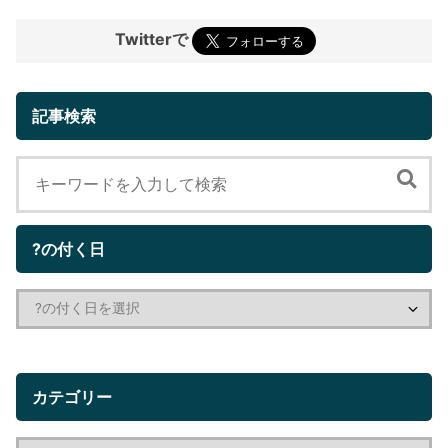
Twitterで
記事検索
?の付く日
カテゴリー