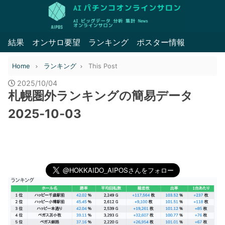
結果
オンサロ要望
ランキング
ポスター情報
Home
ランキング
This Post
2025/10/04
札幌圏外ランキングの簡易データ
2025-10-03