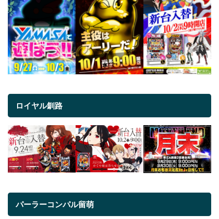
ロイヤル釧路
パーラーコンパル留萌