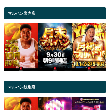
マルハン岩内店
マルハン紋別店