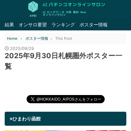
結果
オンサロ要望
ランキング
ポスター情報
Home
ポスター情報
This Post
2025/09/29
2025年9月30日札幌圏外ポスター一
覧
⭐ひまわり函館