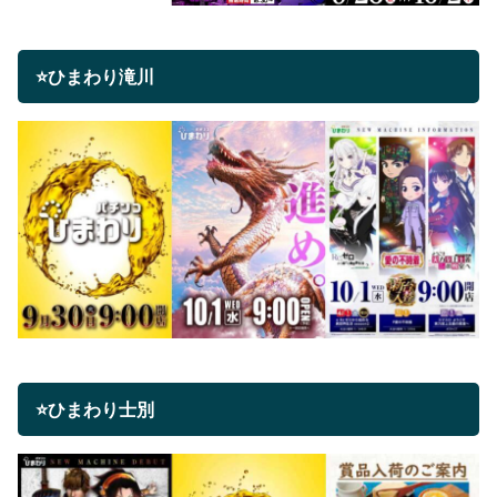
⭐ひまわり滝川
⭐ひまわり士別