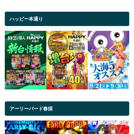
ハッピー本通り
アーリーバード春採