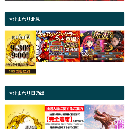
⭐ひまわり北見
⭐ひまわり日乃出