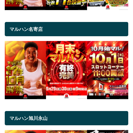
マルハン名寄店
マルハン旭川永山