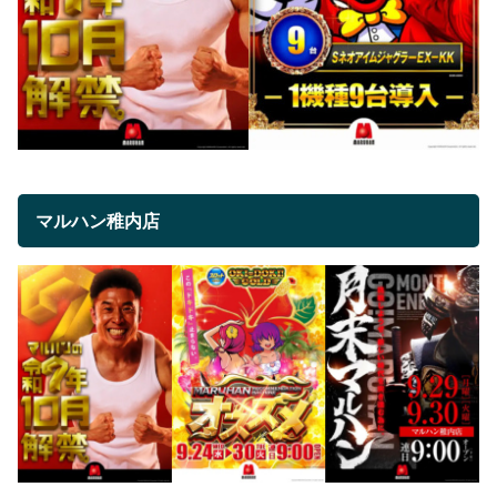
マルハン稚内店