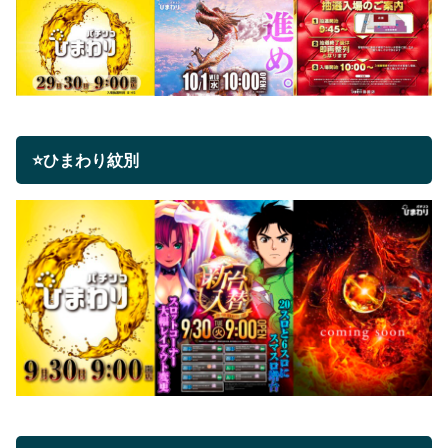
⭐ひまわり紋別