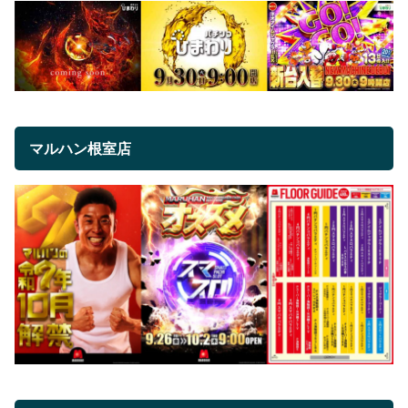
マルハン根室店