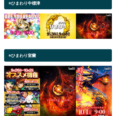
⭐ひまわり中標津
⭐ひまわり室蘭