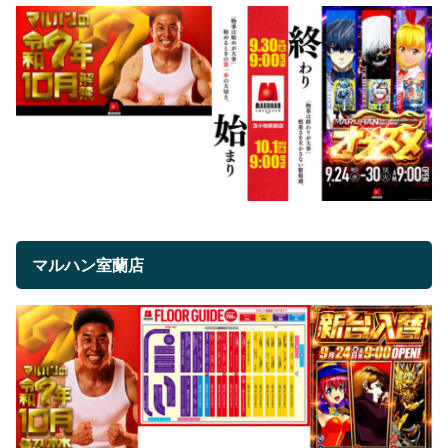
マルハン室蘭店