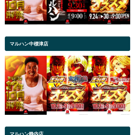
マルハン中標津店
マルハン静内店