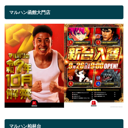
マルハン函館大門店
マルハン柏林台