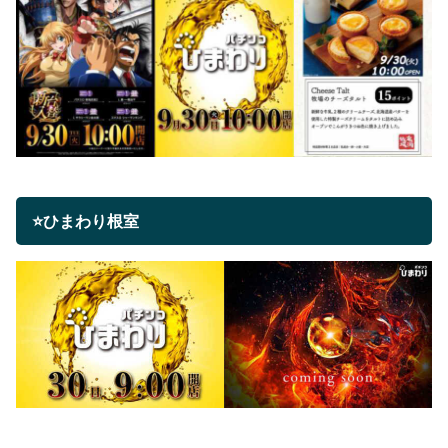
⭐ひまわり根室