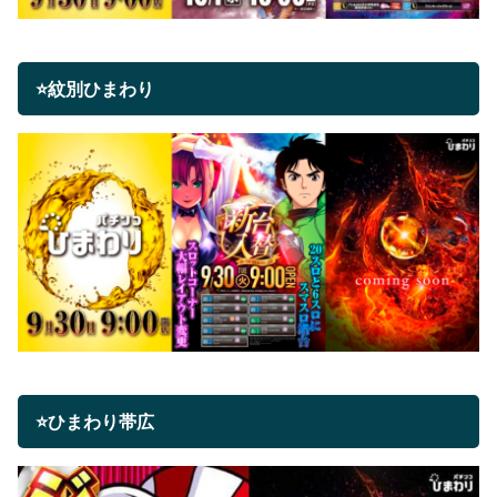
⭐紋別ひまわり
⭐ひまわり帯広