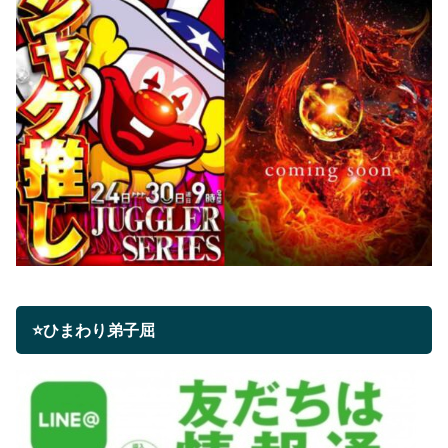
⭐ひまわり弟子屈