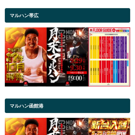
マルハン帯広
マルハン函館港