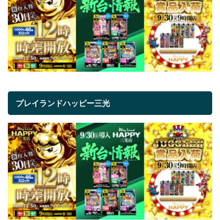
プレイランドハッピー三光