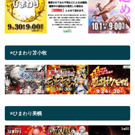
⭐ひまわり苫小牧
⭐ひまわり美幌