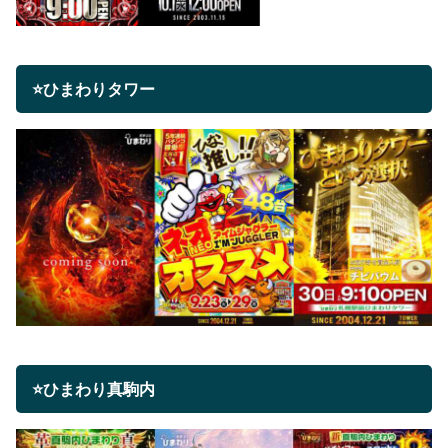
⭐ひまわりタワー
⭐ひまわり真駒内