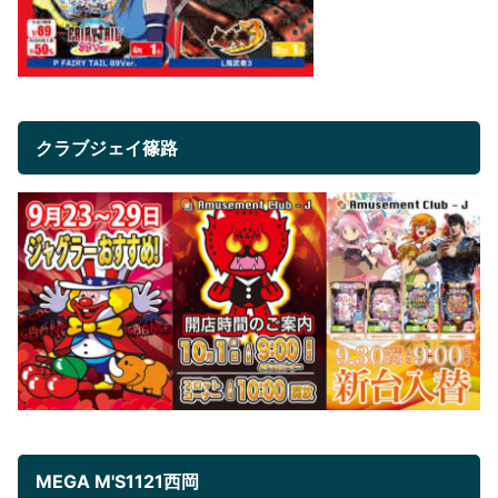
クラブジェイ篠路
MEGA M'S1121西岡