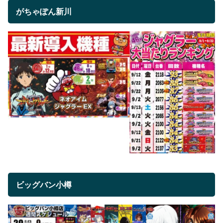
がちゃぽん新川
ビッグバン小樽