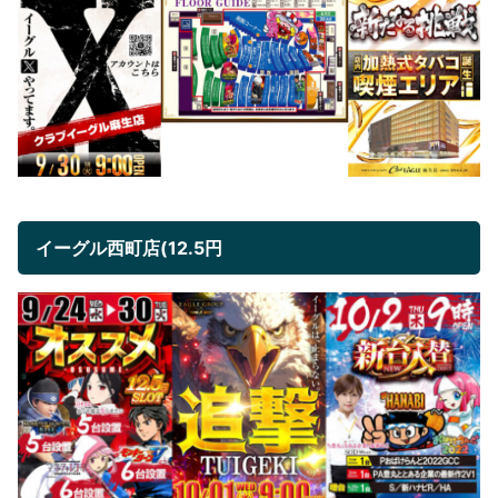
イーグル西町店(12.5円