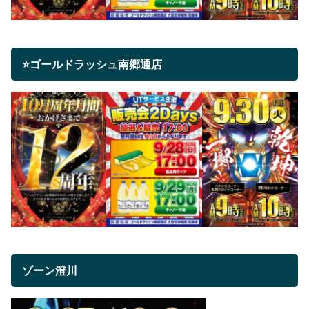
⭐ゴールドラッシュ南郷通店
ゾーン澄川