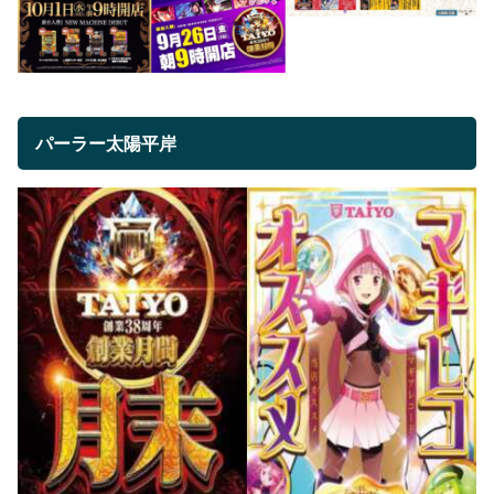
パーラー太陽平岸