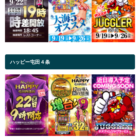
ハッピー屯田４条