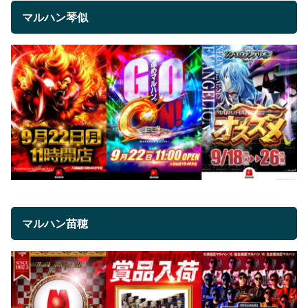
マルハン琴似
マルハン苗穂