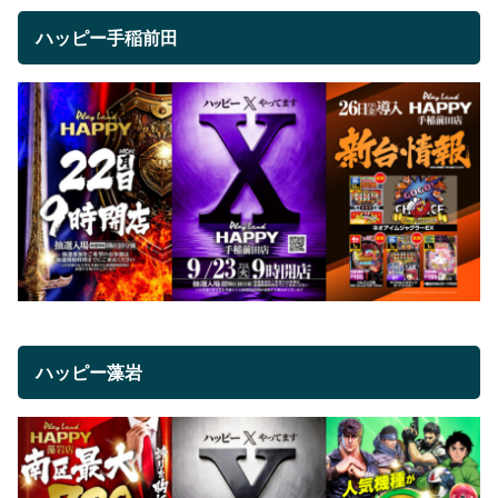
ハッピー手稲前田
ハッピー藻岩