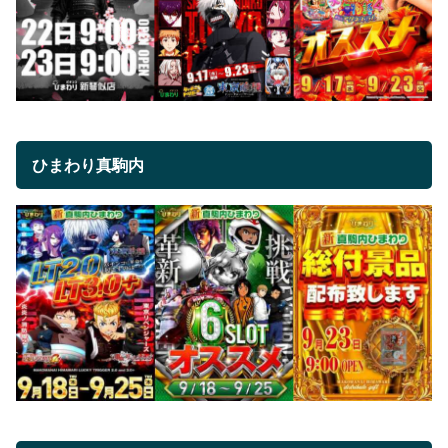
ひまわり真駒内