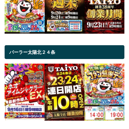
パーラー太陽北２４条