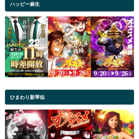
ハッピー麻生
ひまわり新琴似