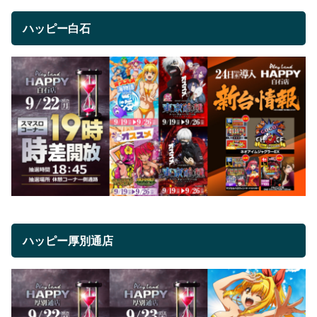
ハッピー白石
ハッピー厚別通店