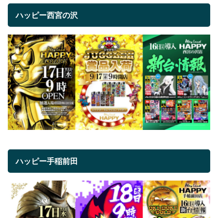
ハッピー西宮の沢
ハッピー手稲前田