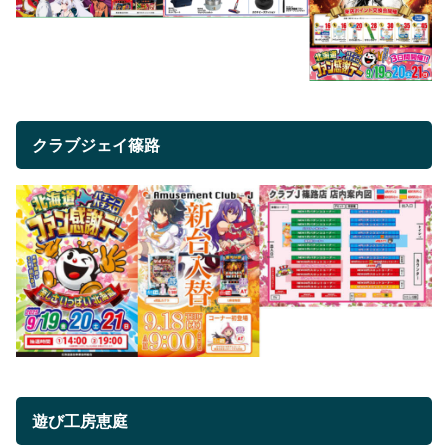
クラブジェイ篠路
遊び工房恵庭