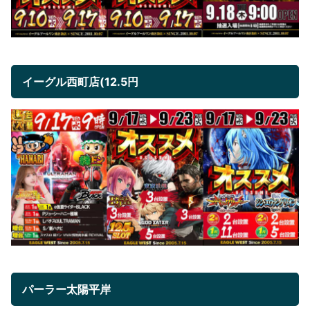
イーグル西町店(12.5円
パーラー太陽平岸