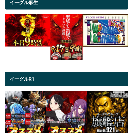
イーグル麻生
イーグルR1