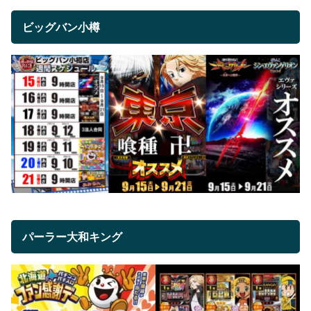
ビッグバン小樽
パーラー大和キング