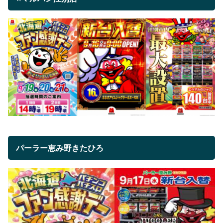
パーラー恵み野きたひろ