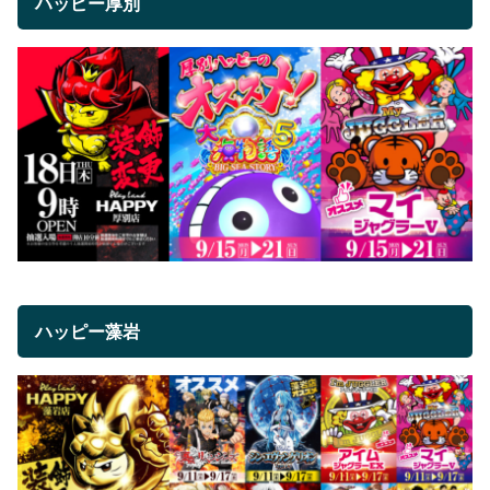
ハッピー厚別
ハッピー藻岩