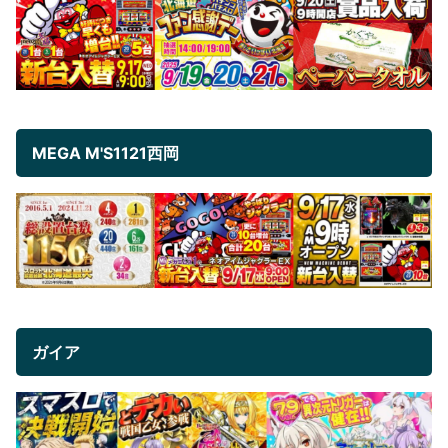
MEGA M'S1121西岡
ガイア