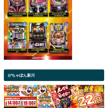
がちゃぽん新川