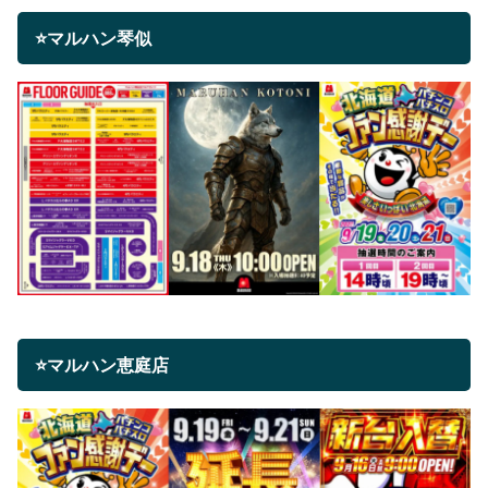
⭐マルハン琴似
⭐マルハン恵庭店