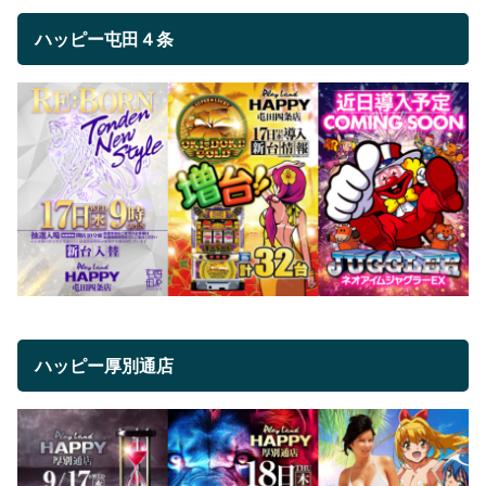
ハッピー屯田４条
ハッピー厚別通店