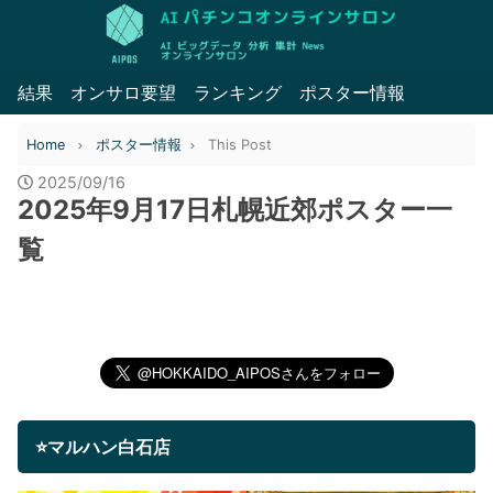
結果
オンサロ要望
ランキング
ポスター情報
Home
ポスター情報
This Post
2025/09/16
2025年9月17日札幌近郊ポスター一
覧
⭐マルハン白石店