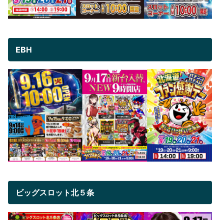
EBH
ビッグスロット北５条