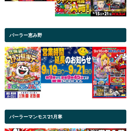
パーラー恵み野
パーラーマンモス'21月寒