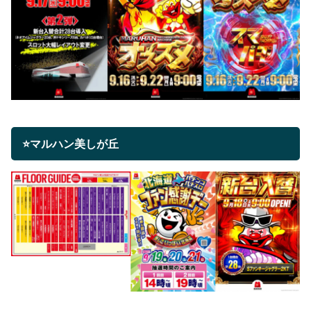
⭐マルハン美しが丘