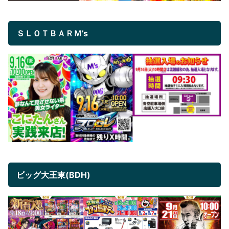
ＳＬＯＴＢＡＲＭ’s
ビッグ大王東(BDH)