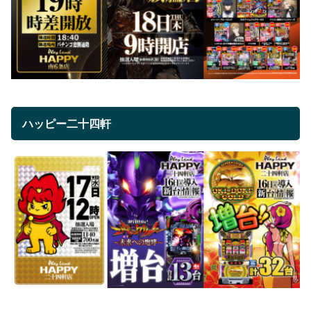
ハッピー二十四軒