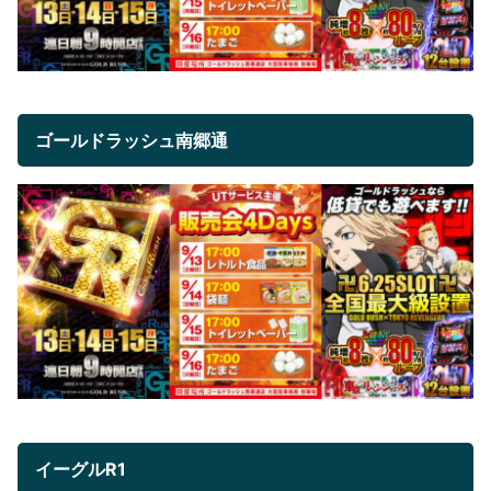
ゴールドラッシュ南郷通
イーグルR1