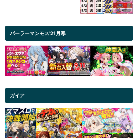
パーラーマンモス'21月寒
ガイア