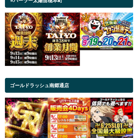
⭐パーラー太陽苗穂本町
ゴールドラッシュ南郷通店