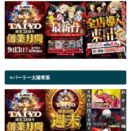
⭐パーラー太陽青葉