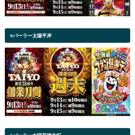
⭐パーラー太陽平岸