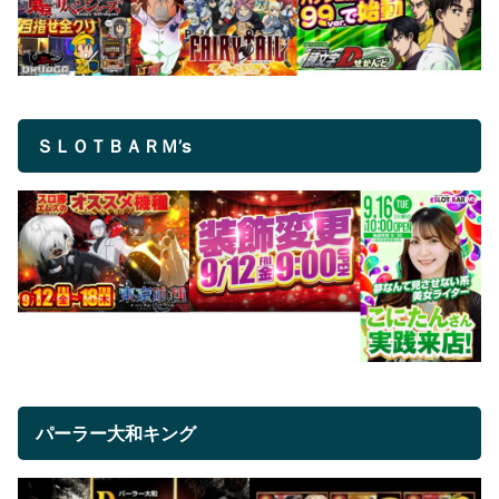
ＳＬＯＴＢＡＲＭ’s
パーラー大和キング