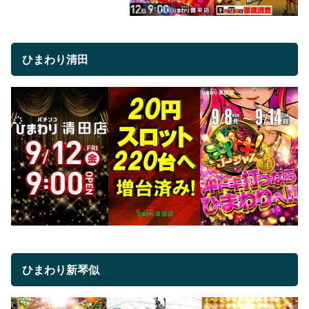
ひまわり清田
ひまわり新琴似