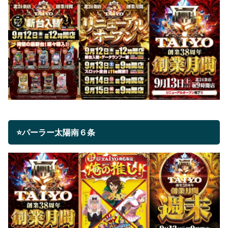
⭐パーラー太陽南６条