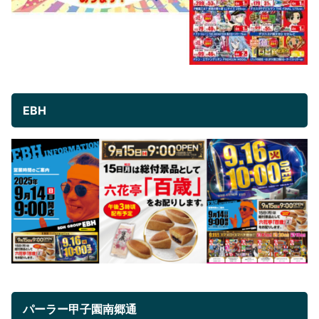
EBH
パーラー甲子園南郷通