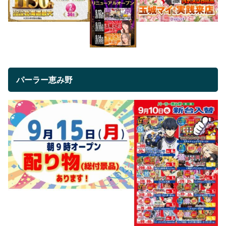
パーラー恵み野