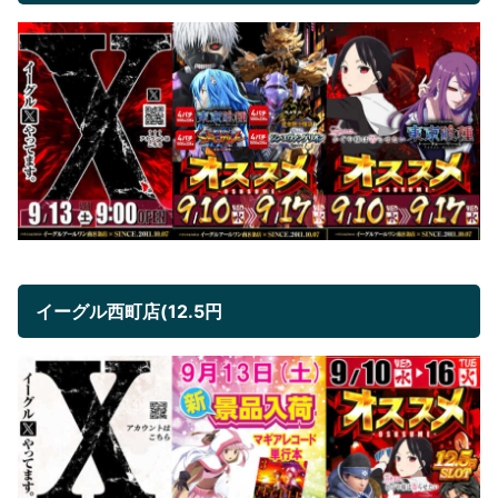
イーグル西町店(12.5円