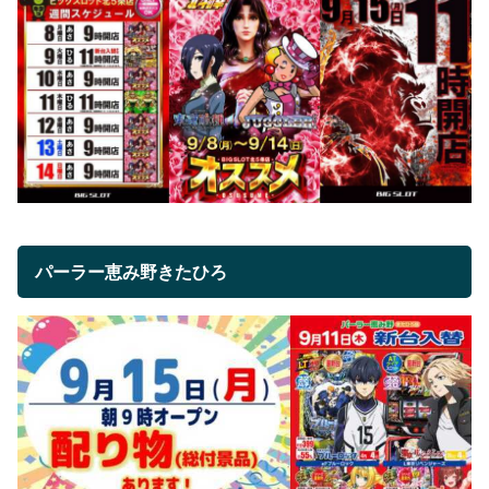
パーラー恵み野きたひろ