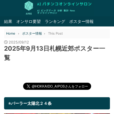
結果
オンサロ要望
ランキング
ポスター情報
Home
ポスター情報
This Post
2025/09/12
2025年9月13日札幌近郊ポスター一
覧
⭐パーラー太陽北２４条