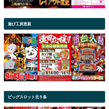
遊び工房恵庭
ビッグスロット北５条