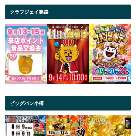
クラブジェイ篠路
ビッグバン小樽