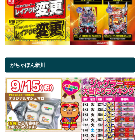
がちゃぽん新川