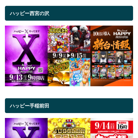
ハッピー西宮の沢
ハッピー手稲前田