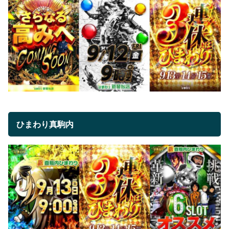
ひまわり真駒内