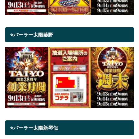
⭐パーラー太陽藤野
⭐パーラー太陽新琴似