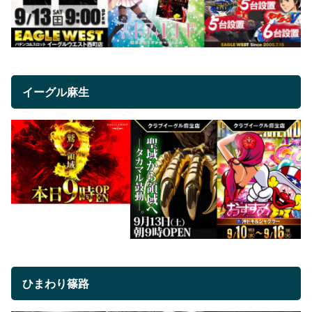
イーグル麻生
ひまわり篠路