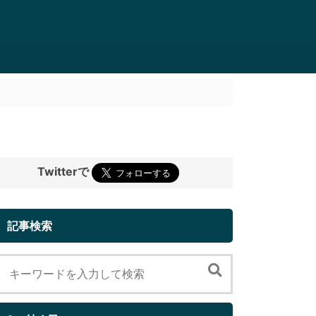
Twitterで
記事検索