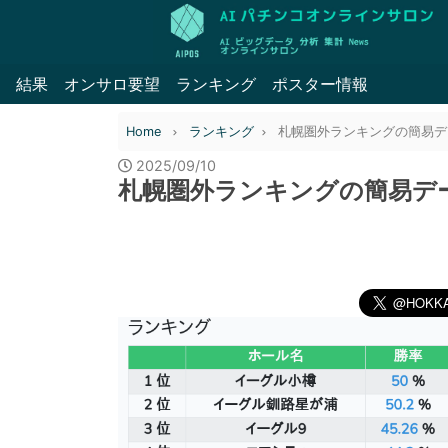
結果
オンサロ要望
ランキング
ポスター情報
Home
ランキング
札幌圏外ランキングの簡易データ 
2025/09/10
札幌圏外ランキングの簡易データ 