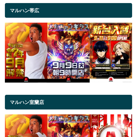
マルハン帯広
マルハン室蘭店