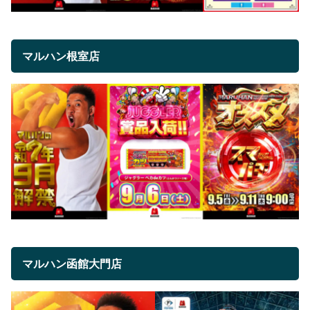
マルハン根室店
マルハン函館大門店