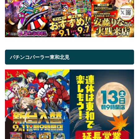
パチンコパーラー東和北見