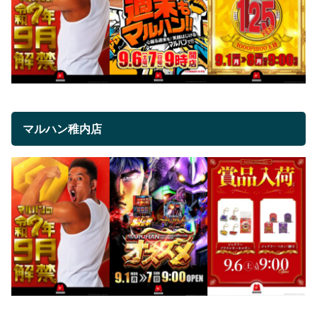
マルハン稚内店