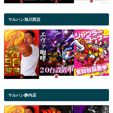
マルハン旭川西店
マルハン静内店