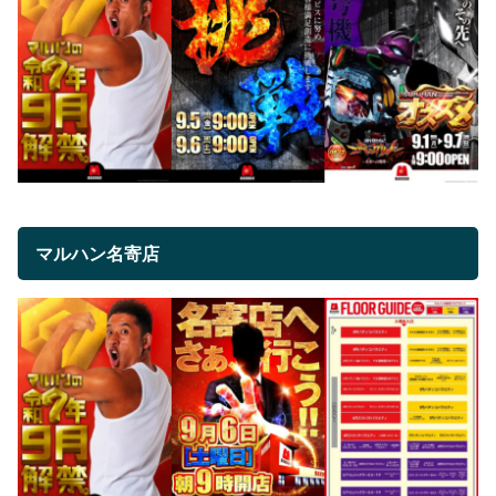
マルハン名寄店