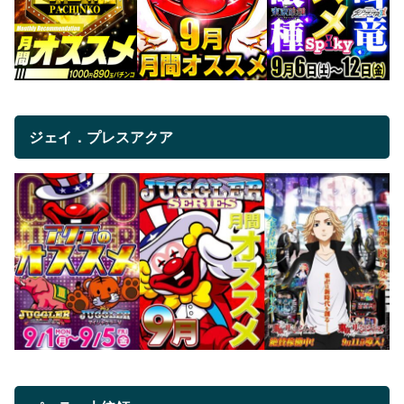
ジェイ．プレスアクア