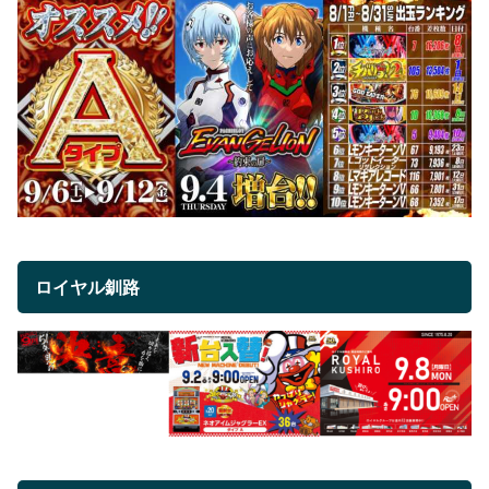
ロイヤル釧路